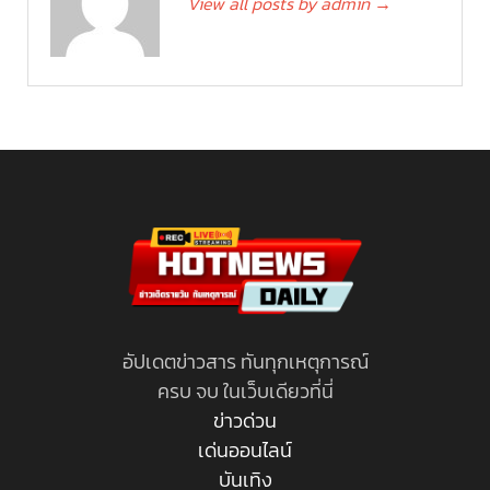
View all posts by admin
→
อัปเดตข่าวสาร ทันทุกเหตุการณ์
ครบ จบ ในเว็บเดียวที่นี่
ข่าวด่วน
เด่นออนไลน์
บันเทิง