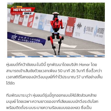
หุ่นยนต์ที่คว้าชัยชนะในปีนี้ ถูกพัฒนาโดยบริษัท Honor โดย
สามารถเข้าเส้นชัยด้วยเวลาเพียง 50 นาที 26 วินาที ซึ่งเร็วกว่า
เวลาสถิติโลกของนักวิ่งมนุษย์ที่ทำไว้ประมาณ 57 นาทีอย่างเห็น
ได้ชัด
ทีมพัฒนาระบุว่า หุ่นยนต์รุ่นนี้ถูกออกแบบให้มีสัดส่วนคล้าย
มนุษย์ โดยเฉพาะความยาวของขาที่เลียนแบบนักวิ่งระดับโลก
พร้อมติดตั้งระบบระบายความร้อนแบบของเหลว ซึ่งเป็น