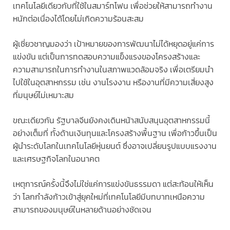
เทคโนโลยีเดียวกับที่ใช้ในสมาร์ทโฟน เพื่อช่วยให้สามารถทำงาน
หนักต่อเนื่องได้โดยไม่เกิดความร้อนสะสม
ผู้เชี่ยวชาญมองว่า เป้าหมายของการพัฒนาไม่ได้หยุดอยู่แค่การ
แข่งขัน แต่เป็นการทดสอบความแข็งแรงของโครงสร้างและ
ความสามารถในการทำงานในสภาพแวดล้อมจริง เพื่อเตรียมนำ
ไปใช้ในอุตสาหกรรม เช่น งานโรงงาน หรืองานที่มีความเสี่ยงสูง
ที่มนุษย์ไม่เหมาะสม
ขณะเดียวกัน รัฐบาลจีนยังคงเดินหน้าสนับสนุนอุตสาหกรรมนี้
อย่างเต็มที่ ทั้งด้านเงินทุนและโครงสร้างพื้นฐาน เพื่อก้าวขึ้นเป็น
ผู้นำระดับโลกในเทคโนโลยีหุ่นยนต์ ซึ่งอาจเปลี่ยนรูปแบบแรงงาน
และเศรษฐกิจโลกในอนาคต
เหตุการณ์ครั้งนี้จึงไม่ใช่แค่การแข่งขันธรรมดา แต่สะท้อนให้เห็น
ว่า โลกกำลังก้าวเข้าสู่ยุคใหม่ที่เทคโนโลยีมีบทบาทเหนือความ
สามารถของมนุษย์ในหลายด้านอย่างชัดเจน