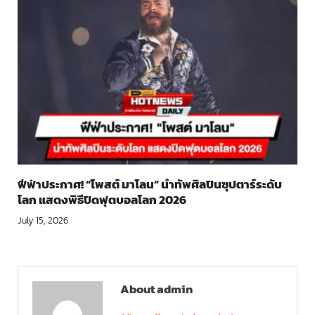
ฟีฟ่าประกาศ! “โพสต์ มาโลน” นำทัพศิลปินซุปตาร์ระดับ
โลก แสดงพิธีปิดฟุตบอลโลก 2026
July 15, 2026
About admin