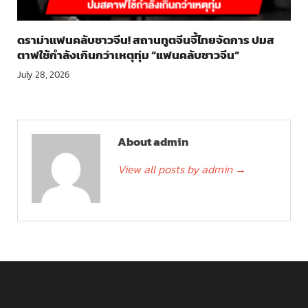
ดราม่าแฟนคลับชาวจีน! สถานทูตจีนจี้ไทยจัดการ ปมส
ตาฟใช้กำลังเกินกว่าเหตุทุ่ม “แฟนคลับชาวจีน”
July 28, 2026
About admin
View all posts by admin
→