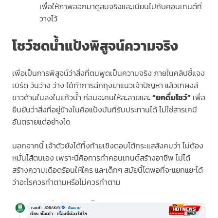
เพื่อให้ภาพออกมาดูสมจริงและเนียนไปกับคอนเทนต์ที่
วางไว้
โชว์ซดน้ำแป้งพิสูจน์ความจริง
เพื่อเป็นการพิสูจน์ว่าสิ่งที่ตนพูดเป็นความจริง ภายในคลิปชี้แจง
เบิร์ด วันว่าง ว่าง ได้ทำการฉีกถุงยาแนวเจ้าปัญหา แล้วเทผงสี
ขาวด้านในลงในแก้วน้ำ ก่อนจะคนให้ละลายและ
“ยกดื่มโชว์”
เพื่อ
ยืนยันว่าสิ่งที่อยู่ข้างในคือแป้งมันที่รับประทานได้ ไม่ใช่สารเคมี
อันตรายแต่อย่างใด
นอกจากนี้ เจ้าตัวยังได้ทิ้งท้ายเชิงตอบโต้กระแสสังคมว่า ไม่ต้อง
หมั่นไส้ตนเอง เพราะนี่คือการทำคอนเทนต์สร้างอาชีพ ไม่ได้
สร้างความเดือดร้อนให้ใคร และเด็กๆ สมัยนี้โตพอที่จะแยกแยะได้
ว่าอะไรควรทำตามหรือไม่ควรทำตาม