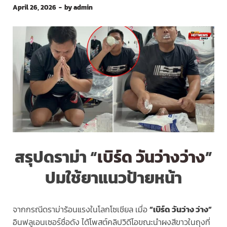
April 26, 2026
-
by
admin
สรุปดราม่า “
เบิร์ด วันว่างว่าง
”
ปมใช้ยาแนวป้ายหน้า
จากกรณีดราม่าร้อนแรงในโลกโซเชียล เมื่อ
“เบิร์ด วันว่าง ว่าง”
อินฟลูเอนเซอร์ชื่อดัง ได้โพสต์คลิปวิดีโอขณะนำผงสีขาวในถุงที่