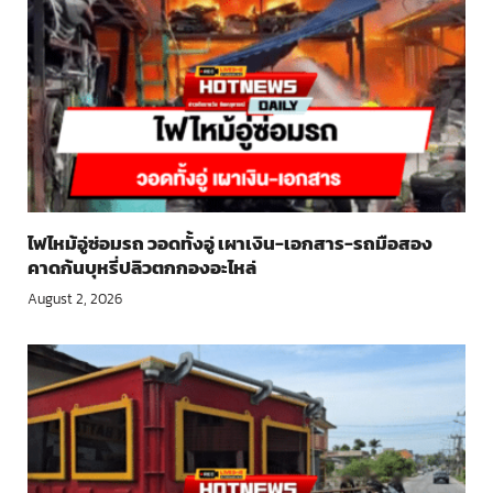
ไฟไหม้อู่ซ่อมรถ วอดทั้งอู่ เผาเงิน-เอกสาร-รถมือสอง
คาดก้นบุหรี่ปลิวตกกองอะไหล่
August 2, 2026