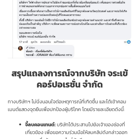
สรุปแถลงการณ์จากบริษัท จระเข้
คอร์ปอเรชั่น จำกัด
ทางบริษัทฯ ไม่นิ่งนอนใจต่อเหตุการณ์ที่เกิดขึ้น และได้เข้าคอม
เมนต์แสดงจุดยืนเพื่อปกป้องผู้บริโภค โดยมีรายละเอียดดังนี้:
จี้ลบคอนเทนต์:
บริษัทได้ประสานไปยังเจ้าของช่องที่
เกี่ยวข้อง เพื่อขอความร่วมมือให้ลบคลิปดังกล่าวออก