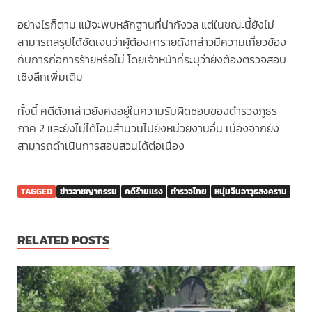
อย่างไรก็ตาม แม้จะพบหลักฐานที่น่ากังวล แต่ในขณะนี้ยังไม่
สามารถสรุปได้ชัดเจนว่าผู้ต้องหารายดังกล่าวมีความเกี่ยวข้อง
กับการก่อการร้ายหรือไม่ โดยเจ้าหน้าที่ระบุว่ายังต้องตรวจสอบ
เชิงลึกเพิ่มเติม
ทั้งนี้ คดีดังกล่าวยังคงอยู่ในความรับผิดชอบของตำรวจภูธร
ภาค 2 และยังไม่ได้โอนสำนวนไปยังหน่วยงานอื่น เนื่องจากยัง
สามารถดำเนินการสอบสวนได้ต่อเนื่อง
TAGGED
ข่าวอาชญากรรม
คดีร้ายแรง
ตำรวจไทย
หนุ่มจีนอาวุธสงคราม
RELATED POSTS