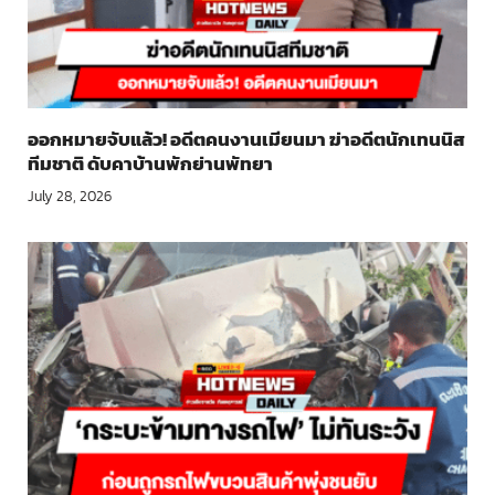
ออกหมายจับแล้ว! อดีตคนงานเมียนมา ฆ่าอดีตนักเทนนิส
ทีมชาติ ดับคาบ้านพักย่านพัทยา
July 28, 2026