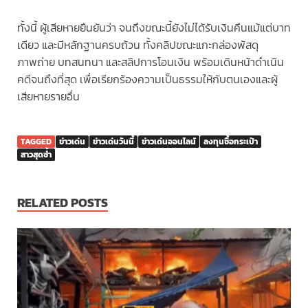
ทั้งนี้ ผู้เสียหายยืนยันว่า จนถึงขณะนี้ยังไม่ได้รับเงินคืนแม้แต่บาท
เดียว และมีหลักฐานครบถ้วน ทั้งคลิปขณะแกะกล่องพัสดุ
ภาพถ่าย บทสนทนา และสลิปการโอนเงิน พร้อมเดินหน้าดำเนิน
คดีจนถึงที่สุด เพื่อเรียกร้องความเป็นธรรมให้กับตนเองและผู้
เสียหายรายอื่น
TAGGED
ข่าวเด่น
ข่าวเด่นวันนี้
ข่าวเด่นออนไลน์
ลงทุนซื้อกระเป๋า
สาวสุดซ้ำ
RELATED POSTS