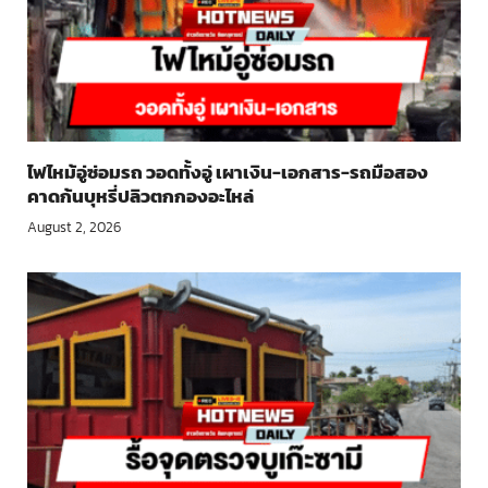
ไฟไหม้อู่ซ่อมรถ วอดทั้งอู่ เผาเงิน-เอกสาร-รถมือสอง
คาดก้นบุหรี่ปลิวตกกองอะไหล่
August 2, 2026