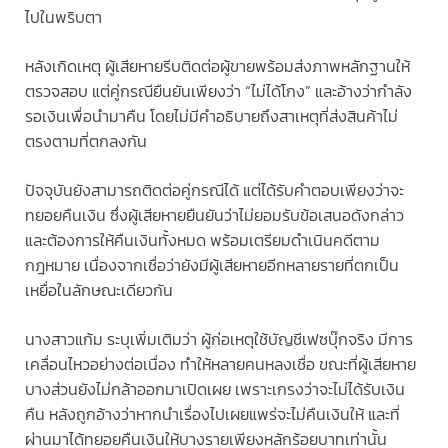
ไปในพริบตา
หลังเกิดเหตุ ผู้เสียหายรีบติดต่อผู้ขายพร้อมส่งภาพหลักฐานให้
ตรวจสอบ แต่คู่กรณียืนยันเพียงว่า “ไม่ได้โกง” และอ้างว่ากำลัง
รอเงินเพื่อนำมาคืน โดยไม่มีคำอธิบายถึงสาเหตุที่ส่งสินค้าไม่
ตรงตามที่ตกลงกัน
ปัจจุบันยังสามารถติดต่อคู่กรณีได้ แต่ได้รับคำตอบเพียงว่าจะ
ทยอยคืนเงิน ซึ่งผู้เสียหายยืนยันว่าไม่ยอมรับข้อเสนอดังกล่าว
และต้องการให้คืนเงินทั้งหมด พร้อมเตรียมดำเนินคดีตาม
กฎหมาย เนื่องจากเชื่อว่ายังมีผู้เสียหายอีกหลายรายที่ตกเป็น
เหยื่อในลักษณะเดียวกัน
นางสาวแก้ม ระบุเพิ่มเติมว่า ผู้ก่อเหตุใช้บัญชีเฟซบุ๊กจริง มีการ
เคลื่อนไหวอย่างต่อเนื่อง ทำให้หลายคนหลงเชื่อ ขณะที่ผู้เสียหาย
บางส่วนยังไม่กล้าออกมาเปิดเผย เพราะเกรงว่าจะไม่ได้รับเงิน
คืน หลังถูกอ้างว่าหากนำเรื่องไปเผยแพร่จะไม่คืนเงินให้ และที่
ผ่านมาได้ทยอยคืนเงินให้บางรายเพียงหลักร้อยบาทเท่านั้น