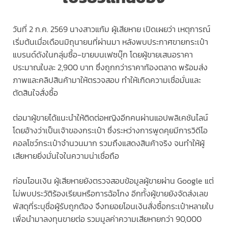
วันที่ 2 ก.ค. 2569 นางสาวแก้ม ผู้เสียหาย เปิดเผยว่า เหตุการณ์
เริ่มต้นเมื่อเดือนมิถุนายนที่ผ่านมา หลังพบประกาศขายกระเป๋า
แบรนด์ดังในกลุ่มซื้อ-ขายบนเฟซบุ๊ก โดยผู้ขายเสนอราคา
ประมาณใบละ 2,900 บาท ซึ่งถูกกว่าราคาท้องตลาด พร้อมส่ง
ภาพและคลิปสินค้ามาให้ตรวจสอบ ทำให้เกิดความเชื่อมั่นและ
ตัดสินใจสั่งซื้อ
ต่อมาผู้ขายได้แนะนำให้ติดต่อหญิงอีกคนผ่านแอปพลิเคชันไลน์
โดยอ้างว่าเป็นเจ้าของกระเป๋า ซึ่งระหว่างการพูดคุยมีการวิดีโอ
คอลโชว์กระเป๋าจำนวนมาก รวมถึงแสดงสินค้าจริง จนทำให้ผู้
เสียหายยิ่งมั่นใจในความน่าเชื่อถือ
ก่อนโอนเงิน ผู้เสียหายยังตรวจสอบข้อมูลผู้ขายผ่าน Google แต่
ไม่พบประวัติร้องเรียนหรือการฉ้อโกง อีกทั้งผู้ขายยังจัดส่งเลข
พัสดุที่ระบุชื่อผู้รับถูกต้อง จึงทยอยโอนเงินสั่งซื้อกระเป๋าหลายใบ
เพื่อนำมาลงทุนขายต่อ รวมมูลค่าความเสียหายกว่า 90,000