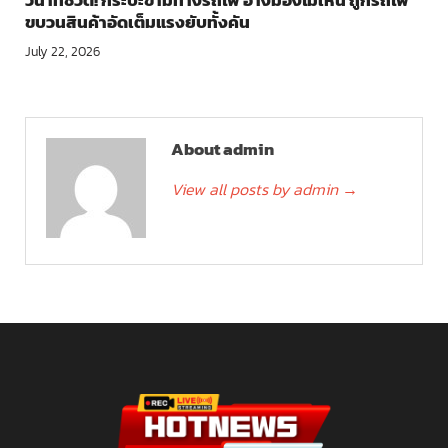
วินาทีชีวิต! กระบะข้ามทางรถไฟ อ้างมองไม่เห็น ถูกรถไฟ
ขบวนสินค้าอัดเต็มแรงยับทั้งคัน
July 22, 2026
About admin
View all posts by admin
→