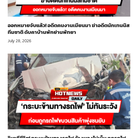
ออกหมายจับแล้ว! อดีตคนงานเมียนมา ฆ่าอดีตนักเทนนิส
ทีมชาติ ดับคาบ้านพักย่านพัทยา
July 28, 2026