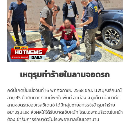
เหตุรุมทำร้ายในลานจอดรถ
คดีนี้เกิดขึ้นเมื่อวันที่ 16 พฤศจิกายน 2568 ขณะ น.ส.บุญลักษณ์
อายุ 45 ปี เดินทางกลับที่พักในพื้นที่ อ.เมือง จ.ภูเก็ต เมื่อมาถึง
ลานจอดรถของเรสซิเดนซ์ ได้มีกลุ่มชายฉกรรจ์เข้ารุมทำร้าย
อย่างรุนแรง ส่งผลให้ได้รับบาดเจ็บหนัก โดยเฉพาะบริเวณใบหน้า
ต้องเข้ารับการรักษาตัวในโรงพยาบาลเป็นเวลานาน