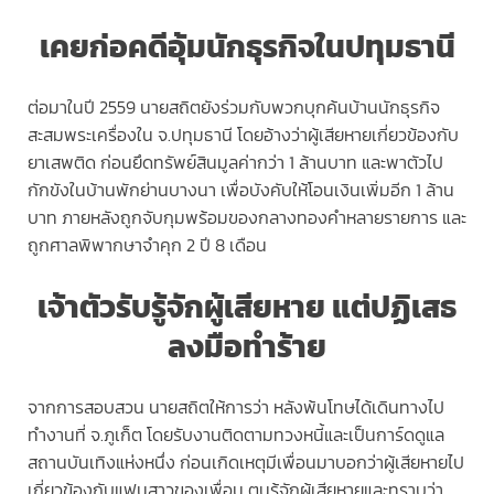
เคยก่อคดีอุ้มนักธุรกิจในปทุมธานี
ต่อมาในปี 2559 นายสถิตยังร่วมกับพวกบุกค้นบ้านนักธุรกิจ
สะสมพระเครื่องใน จ.ปทุมธานี โดยอ้างว่าผู้เสียหายเกี่ยวข้องกับ
ยาเสพติด ก่อนยึดทรัพย์สินมูลค่ากว่า 1 ล้านบาท และพาตัวไป
กักขังในบ้านพักย่านบางนา เพื่อบังคับให้โอนเงินเพิ่มอีก 1 ล้าน
บาท ภายหลังถูกจับกุมพร้อมของกลางทองคำหลายรายการ และ
ถูกศาลพิพากษาจำคุก 2 ปี 8 เดือน
เจ้าตัวรับรู้จักผู้เสียหาย แต่ปฏิเสธ
ลงมือทำร้าย
จากการสอบสวน นายสถิตให้การว่า หลังพ้นโทษได้เดินทางไป
ทำงานที่ จ.ภูเก็ต โดยรับงานติดตามทวงหนี้และเป็นการ์ดดูแล
สถานบันเทิงแห่งหนึ่ง ก่อนเกิดเหตุมีเพื่อนมาบอกว่าผู้เสียหายไป
เกี่ยวข้องกับแฟนสาวของเพื่อน ตนรู้จักผู้เสียหายและทราบว่า