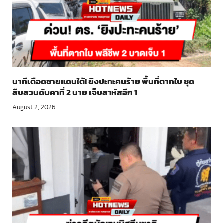
นาทีเดือดชายแดนใต้! ยิงปะทะคนร้าย พื้นที่ตากใบ ชุด
สืบสวนดับคาที่ 2 นาย เจ็บสาหัสอีก 1
August 2, 2026