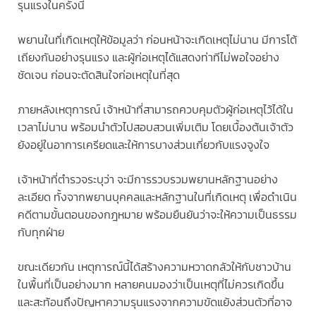
รุนแรงในครั้งนี้
พยานในที่เกิดเหตุให้ข้อมูลว่า ก่อนหน้าจะเกิดเหตุไม่นาน มีการโต้
เถียงกันอย่างรุนแรง และผู้ก่อเหตุได้แสดงท่าทีไม่พอใจอย่าง
ชัดเจน ก่อนจะตัดสินใจก่อเหตุในที่สุด
ภายหลังเหตุการณ์ เจ้าหน้าที่สามารถควบคุมตัวผู้ก่อเหตุไว้ได้ใน
เวลาไม่นาน พร้อมนำตัวไปสอบสวนเพิ่มเติม โดยเบื้องต้นเจ้าตัว
ยังอยู่ในอาการเครียดและให้การบางส่วนเกี่ยวกับแรงจูงใจ
เจ้าหน้าที่ตำรวจระบุว่า จะมีการรวบรวมพยานหลักฐานอย่าง
ละเอียด ทั้งจากพยานบุคคลและหลักฐานในที่เกิดเหตุ เพื่อดำเนิน
คดีตามขั้นตอนของกฎหมาย พร้อมยืนยันว่าจะให้ความเป็นธรรม
กับทุกฝ่าย
ขณะเดียวกัน เหตุการณ์นี้ได้สร้างความหวาดกลัวให้กับชาวบ้าน
ในพื้นที่เป็นอย่างมาก หลายคนมองว่าเป็นเหตุที่ไม่ควรเกิดขึ้น
และสะท้อนถึงปัญหาความรุนแรงจากความขัดแย้งส่วนตัวที่อาจ