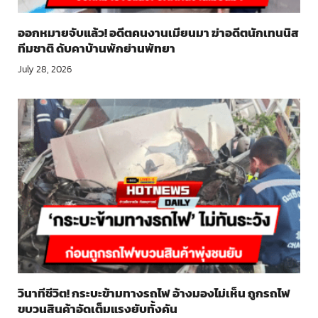
ออกหมายจับแล้ว! อดีตคนงานเมียนมา ฆ่าอดีตนักเทนนิส
ทีมชาติ ดับคาบ้านพักย่านพัทยา
July 28, 2026
วินาทีชีวิต! กระบะข้ามทางรถไฟ อ้างมองไม่เห็น ถูกรถไฟ
ขบวนสินค้าอัดเต็มแรงยับทั้งคัน