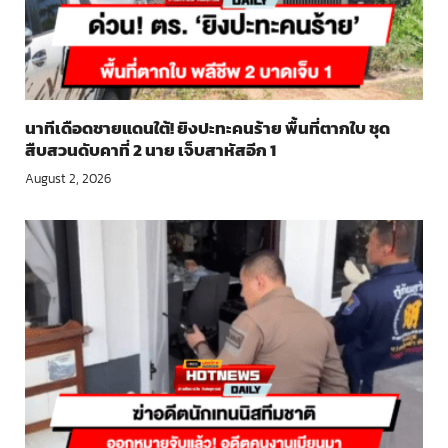
นาทีเดือดชายแดนใต้! ยิงปะทะคนร้าย พื้นที่ตากใบ ชุด
สืบสวนดับคาที่ 2 นาย เจ็บสาหัสอีก 1
August 2, 2026