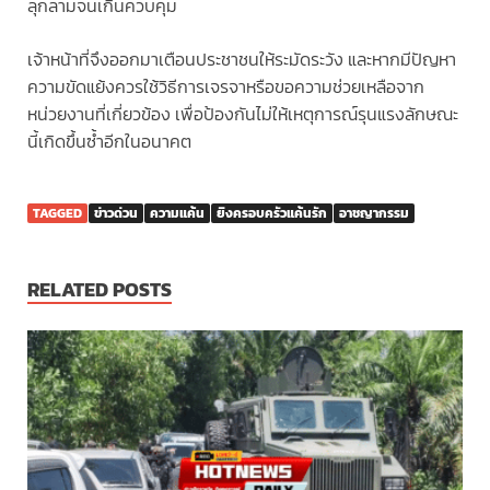
ลุกลามจนเกินควบคุม
เจ้าหน้าที่จึงออกมาเตือนประชาชนให้ระมัดระวัง และหากมีปัญหา
ความขัดแย้งควรใช้วิธีการเจรจาหรือขอความช่วยเหลือจาก
หน่วยงานที่เกี่ยวข้อง เพื่อป้องกันไม่ให้เหตุการณ์รุนแรงลักษณะ
นี้เกิดขึ้นซ้ำอีกในอนาคต
TAGGED
ข่าวด่วน
ความแค้น
ยิงครอบครัวแค้นรัก
อาชญากรรม
RELATED POSTS