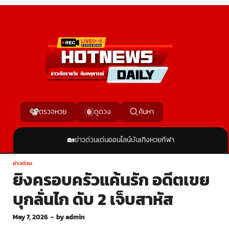
ค้นหา
ตรวจหวย
ดูดวง
🏡
ข่าวด่วน
เด่นออนไลน์
บันเทิง
หวย
กีฬา
ข่าวด่วน
ยิงครอบครัวแค้นรัก อดีตเขย
บุกลั่นไก ดับ 2 เจ็บสาหัส
May 7, 2026
-
by
admin