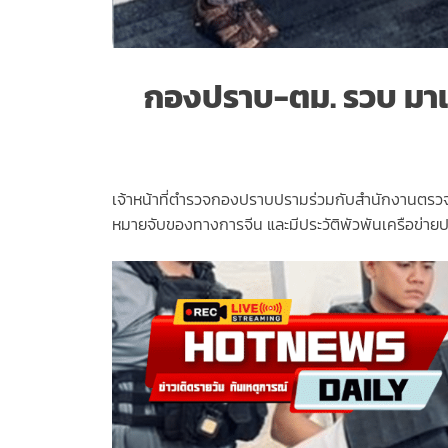
กองปราบ-ตม. รวบ มาเฟีย
เจ้าหน้าที่ตำรวจกองปราบปรามร่วมกับสำนักงานตรวจคนเข
หมายจับของทางการจีน และมีประวัติพัวพันเครือข่ายป