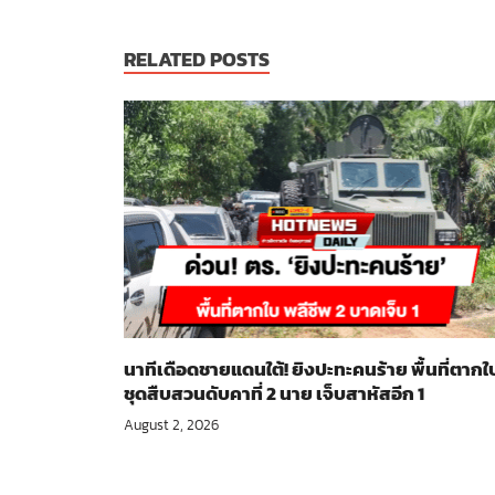
RELATED POSTS
นาทีเดือดชายแดนใต้! ยิงปะทะคนร้าย พื้นที่ตากใ
ชุดสืบสวนดับคาที่ 2 นาย เจ็บสาหัสอีก 1
August 2, 2026