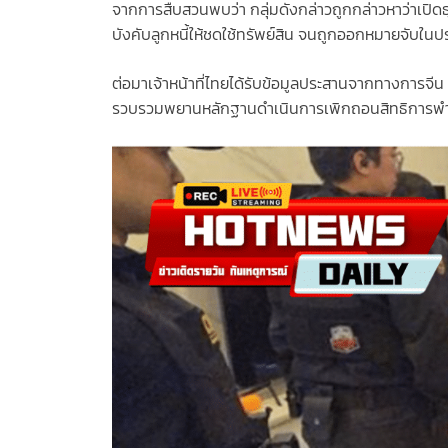
จากการสืบสวนพบว่า กลุ่มดังกล่าวถูกกล่าวหาว่าเปิดธุ
บังคับลูกหนี้ให้ชดใช้ทรัพย์สิน จนถูกออกหมายจับในป
ต่อมาเจ้าหน้าที่ไทยได้รับข้อมูลประสานจากทางการจีน
รวบรวมพยานหลักฐานดำเนินการเพิกถอนสิทธิการพำนัก