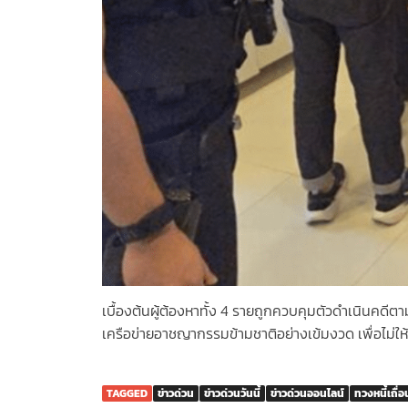
เบื้องต้นผู้ต้องหาทั้ง 4 รายถูกควบคุมตัวดำเนินคดี
เครือข่ายอาชญากรรมข้ามชาติอย่างเข้มงวด เพื่อไม่ใ
TAGGED
ข่าวด่วน
ข่าวด่วนวันนี้
ข่าวด่วนออนไลน์
ทวงหนี้เถื่อ