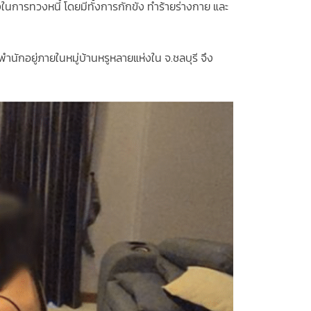
งในการทวงหนี้ โดยมีทั้งการกักขัง ทำร้ายร่างกาย และ
นักอยู่ภายในหมู่บ้านหรูหลายแห่งใน จ.ชลบุรี จึง