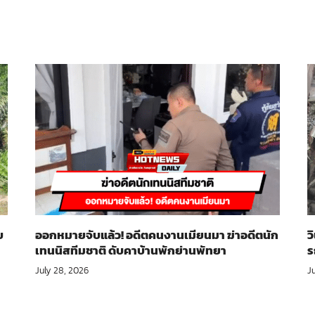
บ
ออกหมายจับแล้ว! อดีตคนงานเมียนมา ฆ่าอดีตนัก
ว
เทนนิสทีมชาติ ดับคาบ้านพักย่านพัทยา
ร
July 28, 2026
J