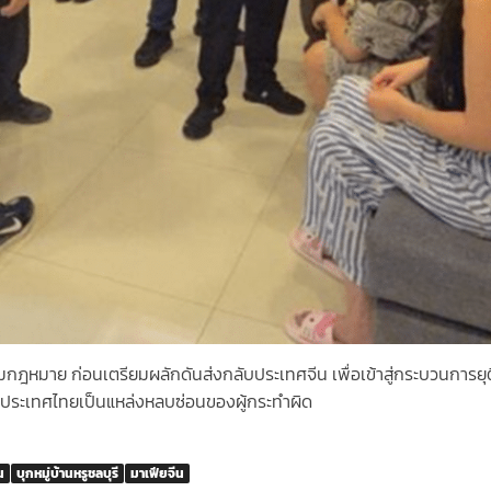
ตามกฎหมาย ก่อนเตรียมผลักดันส่งกลับประเทศจีน เพื่อเข้าสู่กระบวนการ
ห้ประเทศไทยเป็นแหล่งหลบซ่อนของผู้กระทำผิด
น
บุกหมู่บ้านหรูชลบุรี
มาเฟียจีน