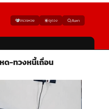
ตรวจหวย
ดูดวง
ค้นหา
โหด-ทวงหนี้เถื่อน