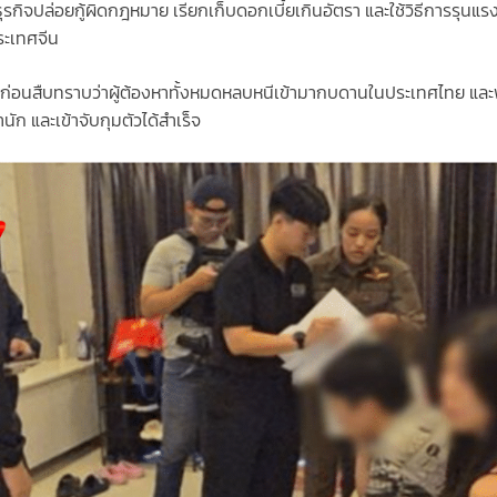
รกิจปล่อยกู้ผิดกฎหมาย เรียกเก็บดอกเบี้ยเกินอัตรา และใช้วิธีการรุนแร
ระเทศจีน
 ก่อนสืบทราบว่าผู้ต้องหาทั้งหมดหลบหนีเข้ามากบดานในประเทศไทย และพำ
 และเข้าจับกุมตัวได้สำเร็จ