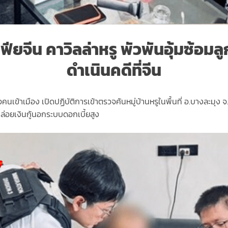
จีน คาวิลล่าหรู พัวพันอุ้มซ้อมลู
ดำเนินคดีที่จีน
้าเมือง เปิดปฏิบัติการเข้าตรวจค้นหมู่บ้านหรูในพื้นที่ อ.บางละมุง จ.ช
ล่อยเงินกู้นอกระบบดอกเบี้ยสูง