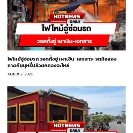
ไฟไหม้อู่ซ่อมรถ วอดทั้งอู่ เผาเงิน-เอกสาร-รถมือสอง
คาดก้นบุหรี่ปลิวตกกองอะไหล่
August 2, 2026