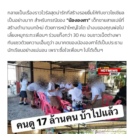
กลายเป็นเรื่องราวไวรัลสุดน่ารักที่สร้างรอยยิ้มให้กับชาวโซเชียล
เป็นอย่างมาก สำหรับกรณีของ
“น้ององศา”
เด็กชายสายเปย์ที่
สร้างตำนานบทใหม่ ด้วยการหน้าใหญ่ใจโต นำงบของคุณพ่อไป
เลี้ยงหมูกระทะเพื่อนๆ ร่วมแก๊งกว่า 30 คน จนชาวเน็ตต่างพา
กันแซวด้วยความเอ็นดูว่า อนาคตของน้ององศาได้เป็นประธาน
นักเรียนอย่างแน่นอน เพราะซื้อใจเพื่อนๆ ไปได้เต็มๆ