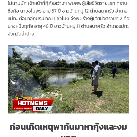
ไม่นานนัก เจ้าหน้าที่กู้ภัยสว่างฯ พบศพผู้เสียชีวิตรายแรก ทราบ
ชื่อคือ นางชไมพร อายุ 57 ปี ชาวบ้านหมู่ 12 ตำบลนาครัว อำเภอ
แม่ทะ ต่อมาอีกประมาณ 1 ชั่วโมง จึงพบร่างผู้เสียชีวิตรายที่ 2 คือ
นางหนึ่งฤทัย อายุ 46 ปี ชาวบ้านหมู่ 11 ตำบลนาครัว อำเภอแม่ทะ
จังหวัดลำปาง
ก่อนเกิดเหตุพากันมาหากุ้งและงม