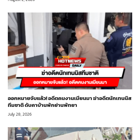
ออกหมายจับแล้ว! อดีตคนงานเมียนมา ฆ่าอดีตนักเทนนิส
ทีมชาติ ดับคาบ้านพักย่านพัทยา
July 28, 2026