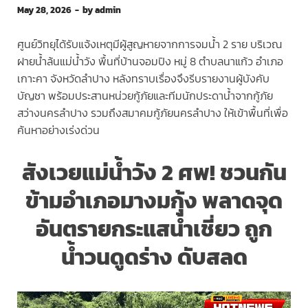
May 28, 2026
-
by
admin
ศูนย์วิทยุได้รับแจ้งเหตุมีผู้สูญหายจากการจมน้ำ 2 ราย บริเวณ
ฝายน้ำล้นแม่น้ำวัง พื้นที่บ้านจอมปิง หมู่ 8 ตำบลนาแก้ว อำเภอ
เกาะคา จังหวัดลำปาง หลังทราบเรื่องจึงรีบรายงานผู้บังคับ
บัญชา พร้อมประสานหน่วยกู้ภัยและทีมนักประดาน้ำจากกู้ภัย
สว่างนครลำปาง รวมถึงสมาคมกู้ภัยนครลำปาง ให้เข้าพื้นที่เพื่อ
ค้นหาอย่างเร่งด่วน
สังเวยแม่น้ำวัง 2 ศพ! ชวนกัน
ข้ามอำเภอมางมกุ้ง พลาดจุด
อันตรายกระแสน้ำเชี่ยว ถูก
น้ำวนดูดร่าง ดับสลด