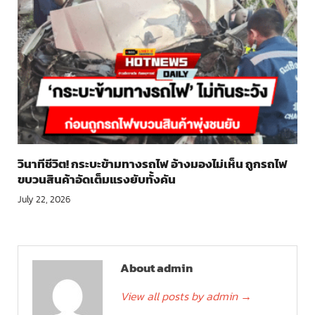
วินาทีชีวิต! กระบะข้ามทางรถไฟ อ้างมองไม่เห็น ถูกรถไฟ
ขบวนสินค้าอัดเต็มแรงยับทั้งคัน
July 22, 2026
About admin
View all posts by admin
→