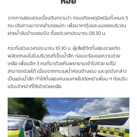
หอย
จากการสอบสวนเบื้องต้นทราบว่า ก่อนเกิดเหตุมีหญิงทั้งหมด 5
คน เดินทางมาจากอำเภอแม่ทะ เพื่อมาหากุ้งและงมหอยบริเวณ
ฝายน้ำล้นบ้านจอมปิง ตั้งแต่เวลาประมาณ 08.30 น.
กระทั่งช่วงเวลาประมาณ 10.30 น. ผู้เสียชีวิตทั้งสองรายเกิด
พลัดตกลงไปในบริเวณที่เป็นน้ำลึก ก่อนจะร้องขอความช่วย
เหลือ เพื่อนอีก 3 คนที่มาด้วยกันพยายามเข้าไปช่วย แต่ไม่
สามารถช่วยได้ เนื่องจากกระแสน้ำค่อนข้างแรง และจุดดังกล่าว
เป็นแอ่งน้ำลึก ทำให้ทั้งสองคนจมหายไปต่อหน้าเพื่อน ๆ ก่อนรีบ
แจ้งเจ้าหน้าที่ให้เข้าช่วยเหลือ