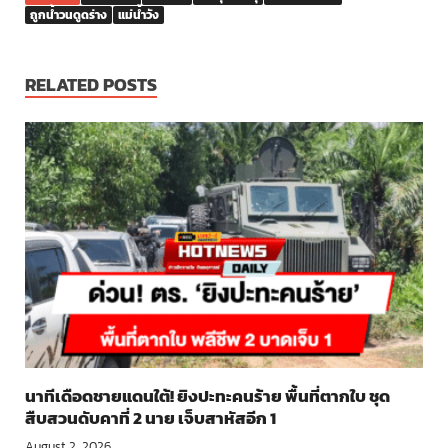
ถูกน้ำวนดูดร่าง
แม่น้ำวัง
RELATED POSTS
นาทีเดือดชายแดนใต้! ยิงปะทะคนร้าย พื้นที่ตากใบ ชุด
สืบสวนดับคาที่ 2 นาย เจ็บสาหัสอีก 1
August 2, 2026