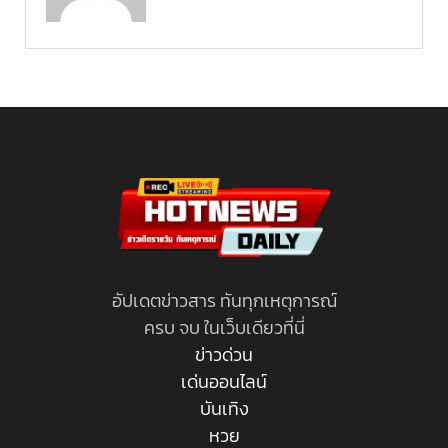
อัปเดตข่าวสาร ทันทุกเหตุการณ์
ครบ จบ ในเว็บเดียวที่นี่
ข่าวด่วน
เด่นออนไลน์
บันเทิง
หวย