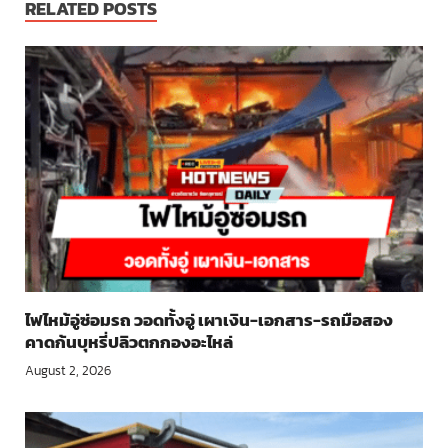
RELATED POSTS
ไฟไหม้อู่ซ่อมรถ วอดทั้งอู่ เผาเงิน-เอกสาร-รถมือสอง
คาดก้นบุหรี่ปลิวตกกองอะไหล่
August 2, 2026