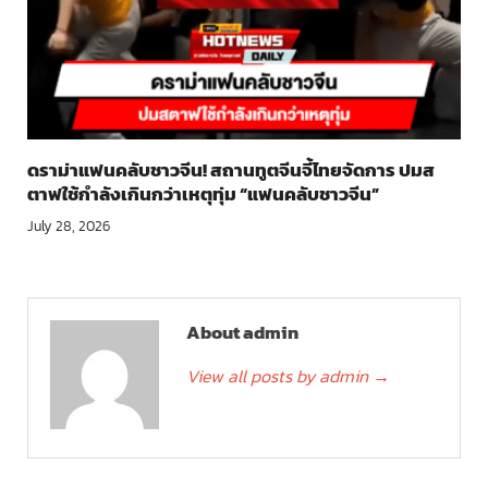
ดราม่าแฟนคลับชาวจีน! สถานทูตจีนจี้ไทยจัดการ ปมส
ตาฟใช้กำลังเกินกว่าเหตุทุ่ม “แฟนคลับชาวจีน”
July 28, 2026
About admin
View all posts by admin
→