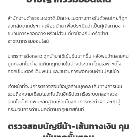
สำนักงานตำรวจแห่งชาติเปิดเผยแนวทางการรับตัวคนไทยที่ถูก
ส่งกลับจากประเทศเพื่อนบ้าน เพื่อประเมินว่าเป็นผู้เสียหายจาก
ขบวนการหลอกลวง หรือมีส่วนเกี่ยวข้องกับเครือข่าย
อาชญากรรมออนไลน์
มาตรการดังกล่าว ถูกนำมาใช้เข้มข้นมากขึ้น หลังพบว่าหลายคน
ถูกหลอกไปทำงานผิดกฎหมายในต่างประเทศ โดยเฉพาะแก๊ง
คอลเซ็นเตอร์ เว็บพนัน และขบวนการฟอกเงินผ่านบัญชีม้า
เจ้าหน้าที่จะมีการตรวจสอบข้อมูลส่วนบุคคล เส้นทางการเงิน
รวมถึงความเชื่อมโยงกับบัญชีคริปโต หรือระบบหลอกลวง
ออนไลน์ หากพบหลักฐานเชื่อมโยงกับการกระทำผิด จะเข้าสู่
กระบวนการดำเนินคดีตามกฎหมายทันที
ตรวจสอบบัญชีม้า-เส้นทางเงิน คุม