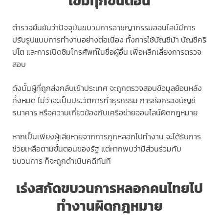
เข้มทุกขั้นตอน
ตำรวจยืนยันว่าปัจจุบันขบวนการอาชญากรรมออนไลน์มีการ
ปรับรูปแบบการทำงานอย่างต่อเนื่อง ทั้งการใช้บัญชีม้า บัญชีคริ
ปโต และการเปิดซิมโทรศัพท์ในชื่อผู้อื่น เพื่อหลีกเลี่ยงการตรวจ
สอบ
ดังนั้นผู้ที่ถูกส่งกลับเข้าประเทศ จะถูกตรวจสอบข้อมูลย้อนหลัง
ทั้งหมด ไม่ว่าจะเป็นประวัติการทำธุรกรรม การถือครองบัญชี
ธนาคาร หรือความเกี่ยวข้องกับเครือข่ายออนไลน์ผิดกฎหมาย
หากเป็นเพียงผู้เสียหายจากการถูกหลอกไปทำงาน จะได้รับการ
ช่วยเหลือตามขั้นตอนของรัฐ แต่หากพบว่ามีส่วนร่วมกับ
ขบวนการ ก็จะถูกดำเนินคดีทันที
เร่งสกัดขบวนการหลอกคนไทยไป
ทำงานผิดกฎหมาย