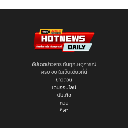
อัปเดตข่าวสาร ทันทุกเหตุการณ์
ครบ จบ ในเว็บเดียวที่นี่
ข่าวด่วน
เด่นออนไลน์
บันเทิง
หวย
กีฬา