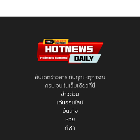
อัปเดตข่าวสาร ทันทุกเหตุการณ์
ครบ จบ ในเว็บเดียวที่นี่
ข่าวด่วน
เด่นออนไลน์
บันเทิง
หวย
กีฬา