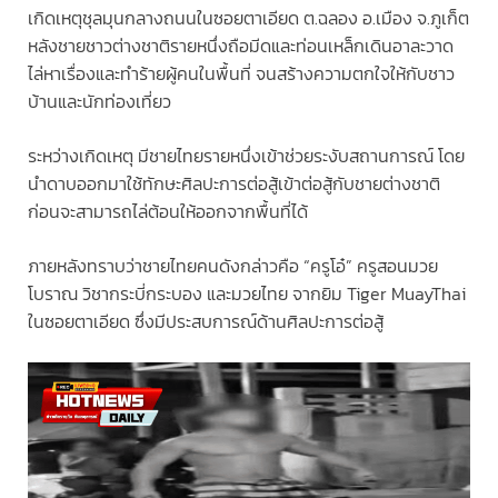
เกิดเหตุชุลมุนกลางถนนในซอยตาเอียด ต.ฉลอง อ.เมือง จ.ภูเก็ต
หลังชายชาวต่างชาติรายหนึ่งถือมีดและท่อนเหล็กเดินอาละวาด
ไล่หาเรื่องและทำร้ายผู้คนในพื้นที่ จนสร้างความตกใจให้กับชาว
บ้านและนักท่องเที่ยว
ระหว่างเกิดเหตุ มีชายไทยรายหนึ่งเข้าช่วยระงับสถานการณ์ โดย
นำดาบออกมาใช้ทักษะศิลปะการต่อสู้เข้าต่อสู้กับชายต่างชาติ
ก่อนจะสามารถไล่ต้อนให้ออกจากพื้นที่ได้
ภายหลังทราบว่าชายไทยคนดังกล่าวคือ “ครูโอ๋” ครูสอนมวย
โบราณ วิชากระบี่กระบอง และมวยไทย จากยิม Tiger MuayThai
ในซอยตาเอียด ซึ่งมีประสบการณ์ด้านศิลปะการต่อสู้