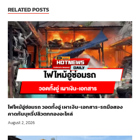
RELATED POSTS
ไฟไหม้อู่ซ่อมรถ วอดทั้งอู่ เผาเงิน-เอกสาร-รถมือสอง
คาดก้นบุหรี่ปลิวตกกองอะไหล่
August 2, 2026