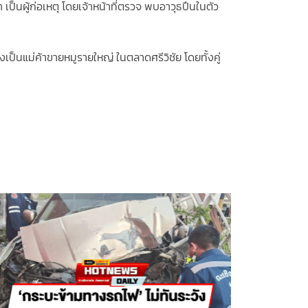
ป็นผู้ก่อเหตุ โดยเจ้าหน้าที่ตรวจ พบอาวุธปืนในตัว
ป็นแม่ค้าขายหมูรายใหญ่ ในตลาดศรีวิชัย โดยทั้งคู่