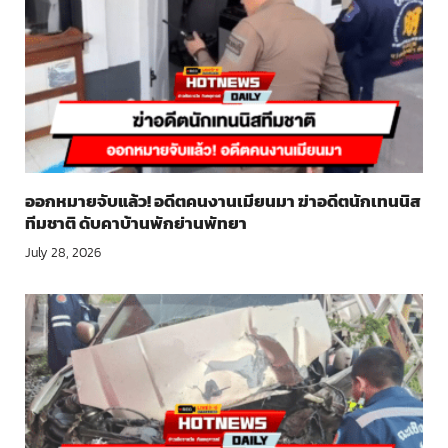
ออกหมายจับแล้ว! อดีตคนงานเมียนมา ฆ่าอดีตนักเทนนิส
ทีมชาติ ดับคาบ้านพักย่านพัทยา
July 28, 2026