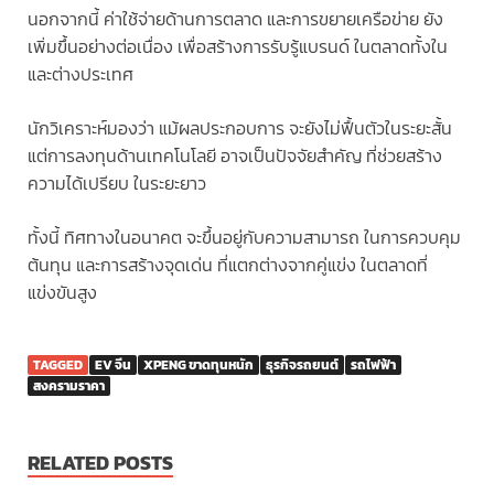
นอกจากนี้ ค่าใช้จ่ายด้านการตลาด และการขยายเครือข่าย ยัง
เพิ่มขึ้นอย่างต่อเนื่อง เพื่อสร้างการรับรู้แบรนด์ ในตลาดทั้งใน
และต่างประเทศ
นักวิเคราะห์มองว่า แม้ผลประกอบการ จะยังไม่ฟื้นตัวในระยะสั้น
แต่การลงทุนด้านเทคโนโลยี อาจเป็นปัจจัยสำคัญ ที่ช่วยสร้าง
ความได้เปรียบ ในระยะยาว
ทั้งนี้ ทิศทางในอนาคต จะขึ้นอยู่กับความสามารถ ในการควบคุม
ต้นทุน และการสร้างจุดเด่น ที่แตกต่างจากคู่แข่ง ในตลาดที่
แข่งขันสูง
TAGGED
EV จีน
XPENG ขาดทุนหนัก
ธุรกิจรถยนต์
รถไฟฟ้า
สงครามราคา
RELATED POSTS