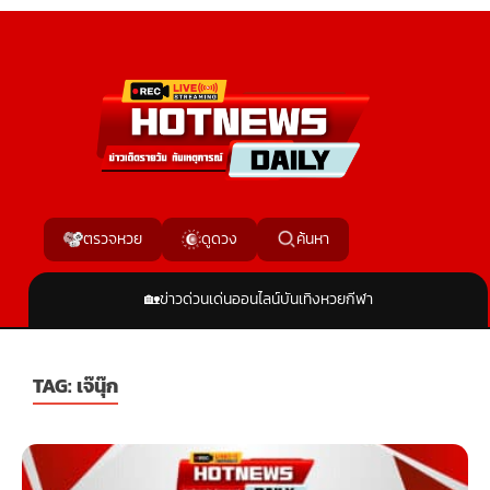
ค้นหา
ตรวจหวย
ดูดวง
🏡
ข่าวด่วน
เด่นออนไลน์
บันเทิง
หวย
กีฬา
TAG:
เจ๊นุ๊ก