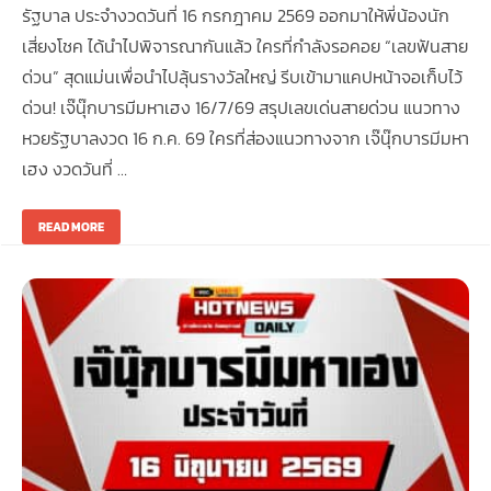
รัฐบาล ประจำงวดวันที่ 16 กรกฎาคม 2569 ออกมาให้พี่น้องนัก
เสี่ยงโชค ได้นำไปพิจารณากันแล้ว ใครที่กำลังรอคอย “เลขฟันสาย
ด่วน” สุดแม่นเพื่อนำไปลุ้นรางวัลใหญ่ รีบเข้ามาแคปหน้าจอเก็บไว้
ด่วน! เจ๊นุ๊กบารมีมหาเฮง 16/7/69 สรุปเลขเด่นสายด่วน แนวทาง
หวยรัฐบาลงวด 16 ก.ค. 69 ใครที่ส่องแนวทางจาก เจ๊นุ๊กบารมีมหา
เฮง งวดวันที่ …
READ MORE