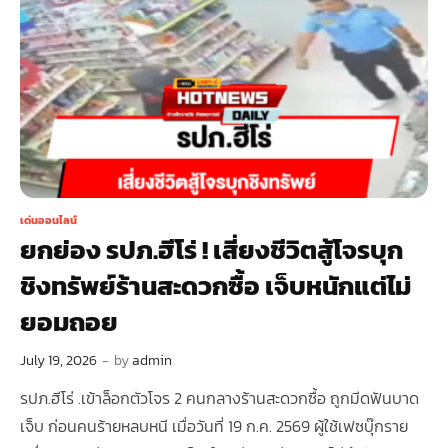
เด่นออนไลน์
ยกย่อง รปภ.ฮีโร่ ! เสี่ยงชีวิตสู้โจรบุก
ชิงทรัพย์ร้านสะดวกซื้อ เจ็บหนักแต่ไม่
ยอมถอย
July 19, 2026
-
by
admin
รปภ.ฮีโร่ .เข้าล็อกตัวโจร 2 คนกลางร้านสะดวกซื้อ ถูกมีดฟันบาด
เจ็บ ก่อนคนร้ายหลบหนี เมื่อวันที่ 19 ก.ค. 2569 ผู้ใช้เฟซบุ๊กราย