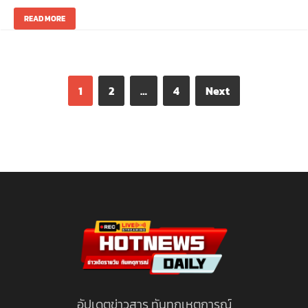
READ MORE
1
2
…
4
Next
อัปเดตข่าวสาร ทันทุกเหตุการณ์