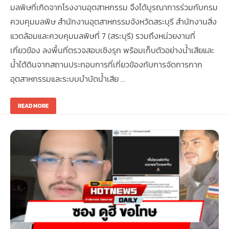
มลพิษที่เกิดจากโรงงานอุตสาหกรรม จึงได้บูรณาการร่วมกับกรม
ควบคุมมลพิษ สำนักงานอุตสาหกรรมจังหวัดสระบุรี สำนักงานสิ่ง
แวดล้อมและควบคุมมลพิษที่ 7 (สระบุรี) รวมถึงหน่วยงานที่
เกี่ยวข้อง ลงพื้นที่ตรวจสอบเชิงรุก พร้อมเก็บตัวอย่างน้ำเสียและ
น้ำใต้ดินจากสถานประกอบการที่เกี่ยวข้องกับการจัดการกาก
อุตสาหกรรมและระบบบำบัดน้ำเสีย …
READ MORE