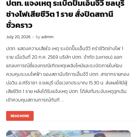
ปตท. แจงเหตุ ระเบิดปั๊มเอ็นจีวี ชลบุรี
ช่างไฟเสียชีวิต 1 ราย สั่งปิดสถานี
ชั่วคราว
July 20, 2026
-
by
admin
ปตท. แสดงความเสียใจ เหตุ ระเบิดปั๊มเอ็นจีวี คร่าชีวิตช่างไฟ 1
ราย เมื่อวันที่ 20 ก.ค. 2569 บริษัท ปตท. จำกัด (มหาชน) ออก
แถลงการณ์ชี้แจงกรณีเกิดเหตุเพลิงไหม้และระเบิดภายในห้อง
ควบคุมระบบไฟฟ้า ของสถานีบริการเอ็นจีวี ปตท. สาขาทรายทอง
บ่อวิน อ.ศรีราชา จ.ชลบุรี เมื่อเวลาประมาณ 15.30 น. ส่งผลให้มีผู้
เสียชีวิต 1 ราย หลังได้รับแจ้งเหตุ ปตท. ได้ส่งทีมระงับเหตุฉุกเฉิน
เข้าควบคุมสถานการณ์ทันที …
READ MORE