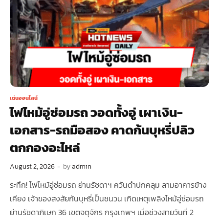
เด่นออนไลน์
ไฟไหม้อู่ซ่อมรถ วอดทั้งอู่ เผาเงิน-
เอกสาร-รถมือสอง คาดก้นบุหรี่ปลิว
ตกกองอะไหล่
August 2, 2026
-
by
admin
ระทึก! ไฟไหม้อู่ซ่อมรถ ย่านรัชดาฯ ควันดำปกคลุม ลามอาคารข้าง
เคียง เจ้าของสงสัยก้นบุหรี่เป็นชนวน เกิดเหตุเพลิงไหม้อู่ซ่อมรถ
ย่านรัชดาภิเษก 36 เขตจตุจักร กรุงเทพฯ เมื่อช่วงสายวันที่ 2