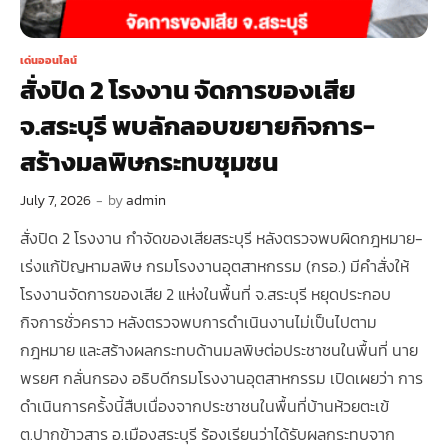
เด่นออนไลน์
สั่งปิด 2 โรงงาน จัดการของเสีย
จ.สระบุรี พบลักลอบขยายกิจการ-
สร้างมลพิษกระทบชุมชน
July 7, 2026
-
by
admin
สั่งปิด 2 โรงงาน กำจัดของเสียสระบุรี หลังตรวจพบผิดกฎหมาย-
เร่งแก้ปัญหามลพิษ กรมโรงงานอุตสาหกรรม (กรอ.) มีคำสั่งให้
โรงงานจัดการของเสีย 2 แห่งในพื้นที่ จ.สระบุรี หยุดประกอบ
กิจการชั่วคราว หลังตรวจพบการดำเนินงานไม่เป็นไปตาม
กฎหมาย และสร้างผลกระทบด้านมลพิษต่อประชาชนในพื้นที่ นาย
พรยศ กลั่นกรอง อธิบดีกรมโรงงานอุตสาหกรรม เปิดเผยว่า การ
ดำเนินการครั้งนี้สืบเนื่องจากประชาชนในพื้นที่บ้านห้วยตะเข้
ต.ปากข้าวสาร อ.เมืองสระบุรี ร้องเรียนว่าได้รับผลกระทบจาก