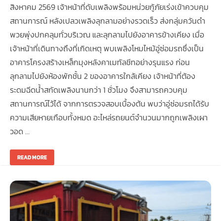
สิงหาคม 2569 เจ้าหน้าที่ดับเพลิงพร้อมหน่วยกู้ภัยเร่งเข้าควบคุม
สถานการณ์ หลังเปลวเพลิงลุกลามอย่างรวดเร็ว ส่งกลุ่มควันดำ
พวยพุ่งปกคลุมทั่วบริเวณ และลุกลามไปยังอาคารข้างเคียง เมื่อ
เจ้าหน้าที่เดินทางถึงที่เกิดเหตุ พบเพลิงโหมไหม้อู่ซ่อมรถซึ่งเป็น
อาคารโครงสร้างเหล็กมุงหลังคาเมทัลชีทอย่างรุนแรง ก่อน
ลุกลามไปยังห้องพักชั้น 2 ของอาคารใกล้เคียง เจ้าหน้าที่ต้อง
ระดมฉีดน้ำสกัดเพลิงนานกว่า 1 ชั่วโมง จึงสามารถควบคุม
สถานการณ์ไว้ได้ จากการตรวจสอบเบื้องต้น พบว่าอู่ซ่อมรถได้รับ
ความเสียหายเกือบทั้งหมด อะไหล่รถยนต์จำนวนมากถูกเพลิงเผา
วอด …
READ MORE