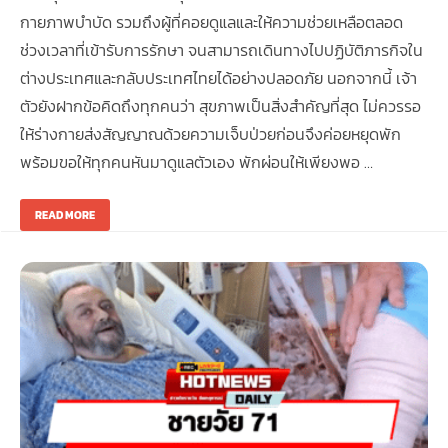
กายภาพบำบัด รวมถึงผู้ที่คอยดูแลและให้ความช่วยเหลือตลอด
ช่วงเวลาที่เข้ารับการรักษา จนสามารถเดินทางไปปฏิบัติภารกิจใน
ต่างประเทศและกลับประเทศไทยได้อย่างปลอดภัย นอกจากนี้ เจ้า
ตัวยังฝากข้อคิดถึงทุกคนว่า สุขภาพเป็นสิ่งสำคัญที่สุด ไม่ควรรอ
ให้ร่างกายส่งสัญญาณด้วยความเจ็บป่วยก่อนจึงค่อยหยุดพัก
พร้อมขอให้ทุกคนหันมาดูแลตัวเอง พักผ่อนให้เพียงพอ …
READ MORE