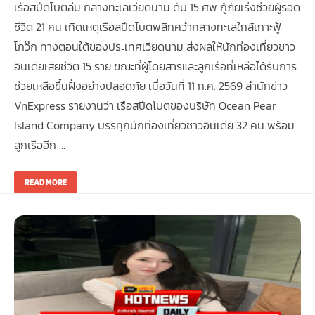
เรือสปีดโบตล่ม กลางทะเลเวียดนาม ดับ 15 ศพ กู้ภัยเร่งช่วยผู้รอด
ชีวิต 21 คน เกิดเหตุเรือสปีดโบตพลิกคว่ำกลางทะเลใกล้เกาะฟู้
โกว๊ก ทางตอนใต้ของประเทศเวียดนาม ส่งผลให้นักท่องเที่ยวชาว
อินเดียเสียชีวิต 15 ราย ขณะที่ผู้โดยสารและลูกเรือที่เหลือได้รับการ
ช่วยเหลือขึ้นฝั่งอย่างปลอดภัย เมื่อวันที่ 11 ก.ค. 2569 สำนักข่าว
VnExpress รายงานว่า เรือสปีดโบตของบริษัท Ocean Pear
Island Company บรรทุกนักท่องเที่ยวชาวอินเดีย 32 คน พร้อม
ลูกเรืออีก …
READ MORE