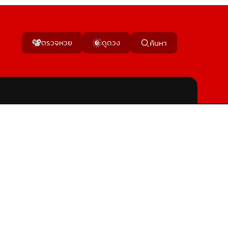
ตรวจหวย
ดูดวง
ค้นหา