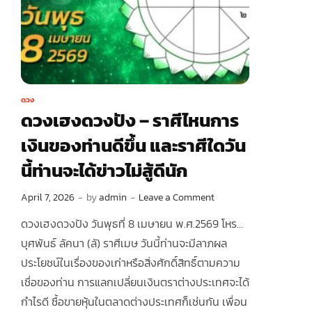
ดวง
ดวงเฮงดวงปัง – ราศีไหนการ
เงินของท่านดีขึ้น และราศีใดวัน
นี้ท่านจะได้ข่าวไม่สู้ดีนัก
April 7, 2026
-
by
admin
-
Leave a Comment
ดวงเฮงดวงปัง วันพุธที่ 8 เมษายน พ.ศ.2569 โหร…
บุศพันธ์ ลัคนา (ลั) ราศีเมษ วันนี้ท่านจะมีลาภผล
ประโยชน์ในเรื่องของเก่าหรือสิ่งศักดิ์สิทธิ์ตามความ
เชื่อของท่าน การแลกเปลี่ยนเงินตราต่างประเทศจะได้
กำไรดี ซื้อขายหุ้นในตลาดต่างประเทศก็เช่นกัน เพื่อน