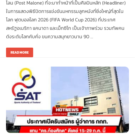
โลน (Post Malone) ที่จะมาทำหน้าที่เป็นศิลปินหลัก (Headliner)
ในการแสดงพิธีปิดการแข่งขันมหกรรมลูกหนังที่ยิ่งใหญ่ที่สุดใน
โลก ฟุตบอลโลก 2026 (FIFA World Cup 2026) ที่ประเทศ
สหรัฐอเมริกา แคนาดา และเม็กซิโก เป็นเจ้าภาพร่วม รวมทัพคน
ดังระดับโลกคับคั่ง ขนความสนุกยาวนาน 90 …
READ MORE