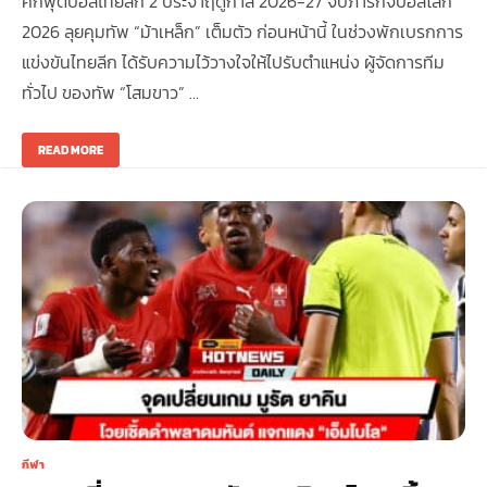
ศึกฟุตบอลไทยลีก 2 ประจำฤดูกาล 2026-27 จบภารกิจบอลโลก
2026 ลุยคุมทัพ “ม้าเหล็ก” เต็มตัว ก่อนหน้านี้ ในช่วงพักเบรกการ
แข่งขันไทยลีก ได้รับความไว้วางใจให้ไปรับตำแหน่ง ผู้จัดการทีม
ทั่วไป ของทัพ “โสมขาว” …
READ MORE
กีฬา