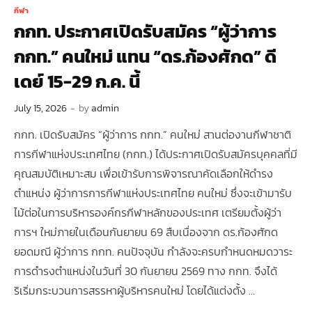
กีฬา
กกท. ประกาศเปิดรับสมัคร “ผู้ว่าการ
กกท.” คนใหม่ แทน “ดร.ก้องศักด” ดี
เดย์ 15-29 ก.ค. นี้
July 15, 2026
-
by
admin
กกท. เปิดรับสมัคร “ผู้ว่าการ กกท.” คนใหม่ สานต่องานกีฬาชาติ
การกีฬาแห่งประเทศไทย (กกท.) ได้ประกาศเปิดรับสมัครบุคคลที่มี
คุณสมบัติเหมาะสม เพื่อเข้ารับการพิจารณาคัดเลือกให้ดำรง
ตำแหน่ง ผู้ว่าการการกีฬาแห่งประเทศไทย คนใหม่ ซึ่งจะเข้ามารับ
ไม้ต่อในการบริหารองค์กรกีฬาหลักของประเทศ เตรียมตั้งผู้ว่า
การฯ ใหม่ภายในเดือนกันยายน 69 สืบเนื่องจาก ดร.ก้องศักด
ยอดมณี ผู้ว่าการ กกท. คนปัจจุบัน กำลังจะครบกำหนดหมดวาระ
การดำรงตำแหน่งในวันที่ 30 กันยายน 2569 ทาง กกท. จึงได้
ริเริ่มกระบวนการสรรหาผู้บริหารคนใหม่ โดยได้แต่งตั้ง …