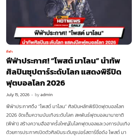
กีฬา
ฟีฟ่าประกาศ! “โพสต์ มาโลน” นำทัพ
ศิลปินซุปตาร์ระดับโลก แสดงพิธีปิด
ฟุตบอลโลก 2026
July 15, 2026
-
by
admin
ฟีฟ่าประกาศดึง “โพสต์ มาโลน” ศิลปินหลักพิธีปิดฟุตบอลโลก
2026 จัดเต็มความบันเทิงระดับโลก สหพันธ์ฟุตบอลนานาชาติ
(ฟีฟ่า) สร้างความฮือฮาครั้งใหญ่ในโลกฟุตบอลและวงการบันเทิง
ด้วยการประกาศเปิดตัวศิลปินระดับซูเปอร์สตาร์ชื่อดัง โพสต์ มา