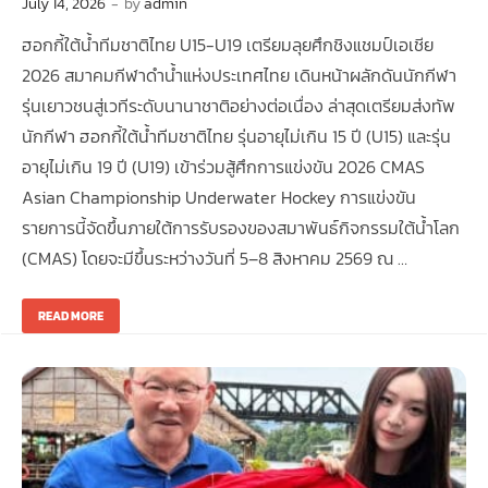
July 14, 2026
-
by
admin
ฮอกกี้ใต้น้ำทีมชาติไทย U15-U19 เตรียมลุยศึกชิงแชมป์เอเชีย
2026 สมาคมกีฬาดำน้ำแห่งประเทศไทย เดินหน้าผลักดันนักกีฬา
รุ่นเยาวชนสู่เวทีระดับนานาชาติอย่างต่อเนื่อง ล่าสุดเตรียมส่งทัพ
นักกีฬา ฮอกกี้ใต้น้ำทีมชาติไทย รุ่นอายุไม่เกิน 15 ปี (U15) และรุ่น
อายุไม่เกิน 19 ปี (U19) เข้าร่วมสู้ศึกการแข่งขัน 2026 CMAS
Asian Championship Underwater Hockey การแข่งขัน
รายการนี้จัดขึ้นภายใต้การรับรองของสมาพันธ์กิจกรรมใต้น้ำโลก
(CMAS) โดยจะมีขึ้นระหว่างวันที่ 5–8 สิงหาคม 2569 ณ …
READ MORE