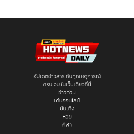
อัปเดตข่าวสาร ทันทุกเหตุการณ์
ครบ จบ ในเว็บเดียวที่นี่
ข่าวด่วน
เด่นออนไลน์
บันเทิง
หวย
กีฬา