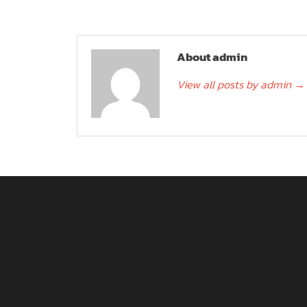
About admin
View all posts by admin
→