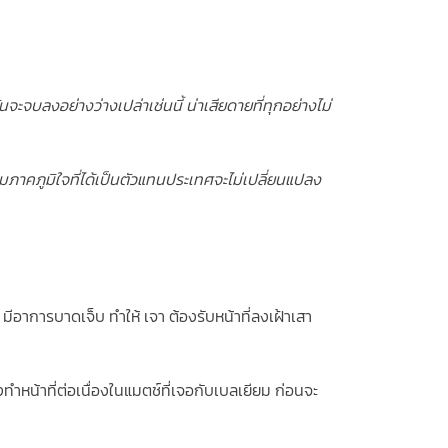
”
ะจบลงอย่างว่างเปล่าเช่นนี้ น่าเสียดายที่ทุกอย่างไม่
มภาคภูมิใจที่ได้เป็นตัวแทนประเทศจะไม่เปลี่ยนแปลง
มีอาการบาดเจ็บ ทำให้ เจา ต้องรับหน้าที่ลงเฝ้าเสา
งทำหน้าที่ต่อเนื่องในแมตช์ที่เจอกับเบลเยียม ก่อนจะ