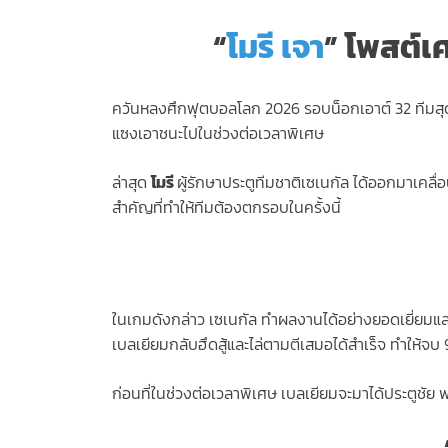
“
โมรี เจา
” โพสต์เ
ควันหลงศึกฟุตบอลโลก 2026 รอบน็อกเอาต์ 32 ทีมสุด
แซงเอาชนะไปในช่วงต่อเวลาพิเศษ
ล่าสุด
โมรี
ผู้รักษาประตูทีมชาติเซเนกัล ได้ออกมาเค
สำคัญที่ทำให้ทีมต้องตกรอบในครั้งนี้
ในเกมดังกล่าว เซเนกัล ทำผลงานได้อย่างยอดเยี่ยมและเ
เบลเยียมกลับฮึดสู้และไล่ตามตีเสมอได้สำเร็จ ทำให้จบ
ก่อนที่ในช่วงต่อเวลาพิเศษ เบลเยียมจะมาได้ประตูชัย 