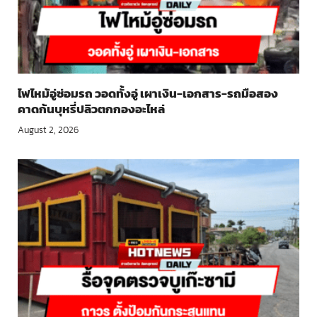
ไฟไหม้อู่ซ่อมรถ วอดทั้งอู่ เผาเงิน-เอกสาร-รถมือสอง
คาดก้นบุหรี่ปลิวตกกองอะไหล่
August 2, 2026