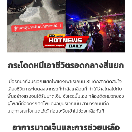
กระโดดหนีเอาชีวิตรอดกลางสี่แยก
เมื่อรถมาถึงบริเวณแยกไฟแดงเพชรเกษม 81 เด็กสาวตัดสินใจ
เสี่ยงชีวิต กระโดดลงจากรถที่กำลังเคลื่อนที่ ทำให้ร่างไถลไปกับ
พื้นอย่างแรงจนได้รับบาดเจ็บ จังหวะนั้นเอง กล้องติดหมวกของ
ผู้โพสต์ที่จอดรถติดไฟแดงอยู่บริเวณนั้น สามารถบันทึก
เหตุการณ์ทั้งหมดไว้ได้ ก่อนจะรีบเข้าไปช่วยเหลือทันที
อาการบาดเจ็บและการช่วยเหลือ