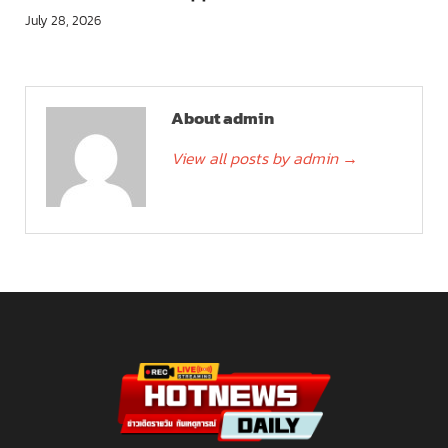
July 28, 2026
About admin
View all posts by admin
→