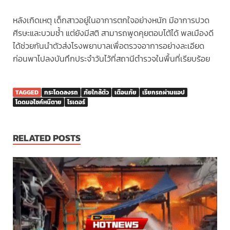
หลังเกิดเหตุ เด็กสาวอยู่ในอาการตกใจอย่างหนัก มีอาการปวด
ศีรษะและบวมช้ำ แต่ยังมีสติ สามารถพูดคุยตอบโต้ได้ พลเมืองดี
ได้ช่วยกันนำตัวส่งโรงพยาบาลเพื่อตรวจอาการอย่างละเอียด
ก่อนพาไปลงบันทึกประจำวันไว้ที่สถานีตำรวจในพื้นที่เรียบร้อย
TAGGED
กระโดดลงรถ
ภัยใกล้ตัว
เตือนภัย
เรียกรถผ่านแอป
โดดมอไซค์หนีตาย
ไรเดอร์
RELATED POSTS