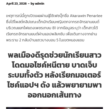
April 23, 2026
-
by
admin
เหตุการณ์นี้ถูกเปิดเผยผ่านผู้ใช้เฟซบุ๊กชื่อ Akarawin Penarlee
ซึ่งได้โพสต์คลิปขณะเด็กนักเรียนหญิงตกจากรถจักรยานยนต์
บริเวณแยกไฟแดงเพชรเกษม 81 จากข้อมูลระบุว่า เด็กสาวได้
เรียกรถจักรยานยนต์ผ่านแอปพลิเคชัน เพื่อเดินทางจากย่าน
พระราม 2 กลับบ้านแถวบางบอน 5 ในเขตหนองแขม
พลเมืองดีรุดช่วยนักเรียนสาว
โดดมอไซค์หนีตาย บาดเจ็บ
ระบมทั้งตัว หลังเรียกมอเตอร์
ไซค์แอปฯ ดัง แล้วพยายามพา
ออกนอกเส้นทาง