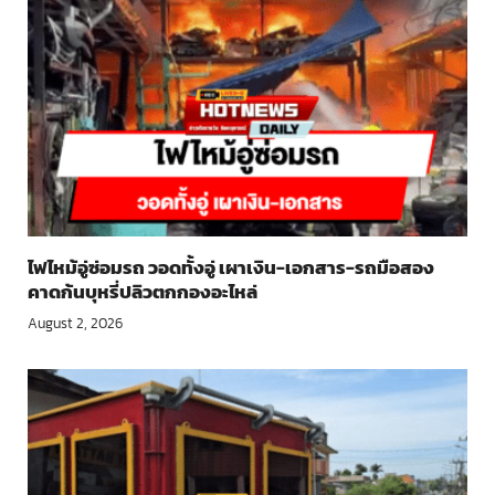
ไฟไหม้อู่ซ่อมรถ วอดทั้งอู่ เผาเงิน-เอกสาร-รถมือสอง
คาดก้นบุหรี่ปลิวตกกองอะไหล่
August 2, 2026