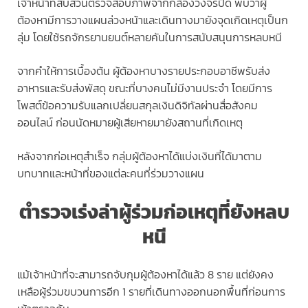
เจ้าหน้าที่สืบสวนตรวจสอบภาพจากกล้องวงจรปิด พบว่าผู้
ต้องหามีการวางแผนล่วงหน้าและเดินทางมายังจุดเกิดเหตุเป็นก
ลุ่ม โดยใช้รถจักรยานยนต์หลายคันในการสนับสนุนการหลบหนี
จากคำให้การเบื้องต้น ผู้ต้องหาบางรายประกอบอาชีพรับส่ง
อาหารและรับส่งพัสดุ ขณะที่บางคนไม่มีงานประจำ โดยมีการ
โพสต์ข้อความรับแลกเปลี่ยนสกุลเงินดิจิทัลผ่านสื่อสังคม
ออนไลน์ ก่อนนัดหมายผู้เสียหายมายังสถานที่เกิดเหตุ
หลังจากก่อเหตุสำเร็จ กลุ่มผู้ต้องหาได้แบ่งเงินที่ได้มาตาม
บทบาทและหน้าที่ของแต่ละคนที่ร่วมวางแผน
ตำรวจเร่งล่าผู้ร่วมก่อเหตุที่ยังหลบ
หนี
แม้เจ้าหน้าที่จะสามารถจับกุมผู้ต้องหาได้แล้ว 8 ราย แต่ยังคง
เหลือผู้ร่วมขบวนการอีก 1 รายที่เดินทางออกนอกพื้นที่ก่อนการ