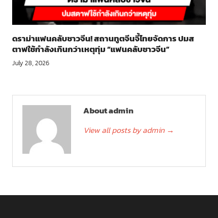
ดราม่าแฟนคลับชาวจีน! สถานทูตจีนจี้ไทยจัดการ ปมส
ตาฟใช้กำลังเกินกว่าเหตุทุ่ม “แฟนคลับชาวจีน”
July 28, 2026
About admin
View all posts by admin
→