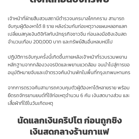
เจ้าหน้าที่ฝ่ายสืบสวนสถานีตำรวจนครบาลโคกคราม สามารถ
จับกุมผู้ต้องหาได้ 8 ราย หลังร่วมกันก่อเหตุวางแผนหลอกแลก
เปลี่ยนสกุลเงินดิจิทัลกับนักธุรกิจชาวจีน ก่อนลงมือชิงเงินสด
จำนวนเกือบ 200,000 บาท และทรัพย์สินอื่นหลบหนีไป
ปฏิบัติการจับกุมครั้งนี้เกิดขึ้นภายหลังเจ้าหน้าที่รวบรวมพยาน
หลักฐานจากกล้องวงจรปิดและพยานแวดล้อม จนนำไปสู่การขอ
อนุมัติหมายจับและเข้าตรวจค้นบ้านพักในพื้นที่กรุงเทพมหานคร
จากการตรวจค้นสามารถควบคุมตัวผู้ต้องหาได้หลายราย พร้อม
ยึดรถจักรยานยนต์ที่ใช้ก่อเหตุจำนวน 6 คัน เงินสดบางส่วน และ
เสื้อผ้าที่ใช้ในวันเกิดเหตุ
นัดแลกเงินคริปโต ก่อนถูกชิง
เงินสดกลางร้านกาแฟ