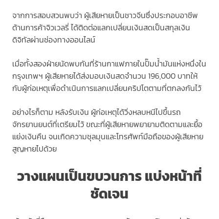
จากการสอบสวนพบว่า ผู้เสียหายเป็นชาวจีนซึ่งประกอบอาชีพ
ด้านการค้าจิวเวลรี่ ได้ติดต่อแลกเปลี่ยนเงินสดเป็นสกุลเงิน
ดิจิทัลผ่านช่องทางออนไลน์
เมื่อทั้งสองฝ่ายนัดพบกันที่ร้านกาแฟภายในปั๊มน้ำมันแห่งหนึ่งใน
กรุงเทพฯ ผู้เสียหายได้ส่งมอบเงินสดจำนวน 196,000 บาทให้
กับผู้ก่อเหตุเพื่อดำเนินการแลกเปลี่ยนคริปโตตามที่ตกลงกันไว้
อย่างไรก็ตาม หลังรับเงิน ผู้ก่อเหตุได้วิ่งหลบหนีไปขึ้นรถ
จักรยานยนต์ที่เตรียมไว้ ขณะที่ผู้เสียหายพยายามติดตามและยื้อ
แย่งเงินคืน จนเกิดความชุลมุนและโทรศัพท์มือถือของผู้เสียหาย
สูญหายไปด้วย
วางแผนเป็นขบวนการ แบ่งหน้าที่
ชัดเจน