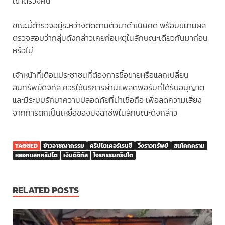
เข้าตรวจค้น
ขณะนี้ตำรวจอยู่ระหว่างติดตามตัวมาดำเนินคดี พร้อมขยายผล
ตรวจสอบว่ากลุ่มดังกล่าวเคยก่อเหตุในลักษณะเดียวกันมาก่อน
หรือไม่
เจ้าหน้าที่เตือนประชาชนที่ต้องการซื้อขายหรือแลกเปลี่ยน
สินทรัพย์ดิจิทัล ควรใช้บริการผ่านแพลตฟอร์มที่ได้รับอนุญาต
และมีระบบรักษาความปลอดภัยที่น่าเชื่อถือ เพื่อลดความเสี่ยง
จากการตกเป็นเหยื่อของมิจฉาชีพในลักษณะดังกล่าว
TAGGED
ข่าวอาชญากรรม
คริปโตเคอร์เรนซี
วิ่งราวทรัพย์
สนโคกคราม
หลอกแลกคริปโต
เงินดิจิทัล
โจรกรรมคริปโต
RELATED POSTS