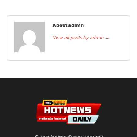
About admin
View all posts by admin
→