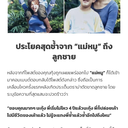
ประโยคสุดช้ำจาก “แม่หมู” ถึง
ลูกชาย
หลังจากที่โพสต์ของคุณกุ้งถูกเผยแพร่ออกไป
“แม่หมู”
ก็ได้เข้า
มาคอมเมนต์ตอบกลับใต้โพสต์ดังกล่าว ซึ่งถือเป็นการ
เคลื่อนไหวครั้งแรกหลังเกิดประเด็นดราม่าตัดขาดลูกชาย โดย
ระบุข้อความที่สุดแสนจะปวดร้าวว่า:
“ขอบคุณมากๆ นะกุ้ง พี่เริ่มไม่ไหว 4 ปีแล้วนะกุ้ง พี่ก็ปล่อยเค้า
ไปมีชีวิตของเค้าแล้ว ไม่รู้จะแทงพี่ซ้ำแล้วซ้ำอีกไปถึงไหน”