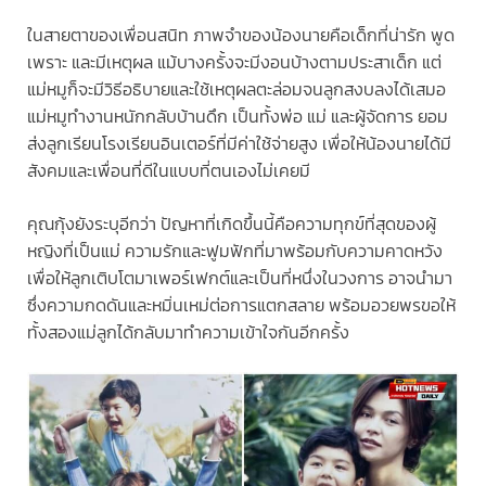
ในสายตาของเพื่อนสนิท ภาพจำของน้องนายคือเด็กที่น่ารัก พูด
เพราะ และมีเหตุผล แม้บางครั้งจะมีงอนบ้างตามประสาเด็ก แต่
แม่หมูก็จะมีวิธีอธิบายและใช้เหตุผลตะล่อมจนลูกสงบลงได้เสมอ
แม่หมูทำงานหนักกลับบ้านดึก เป็นทั้งพ่อ แม่ และผู้จัดการ ยอม
ส่งลูกเรียนโรงเรียนอินเตอร์ที่มีค่าใช้จ่ายสูง เพื่อให้น้องนายได้มี
สังคมและเพื่อนที่ดีในแบบที่ตนเองไม่เคยมี
คุณกุ้งยังระบุอีกว่า ปัญหาที่เกิดขึ้นนี้คือความทุกข์ที่สุดของผู้
หญิงที่เป็นแม่ ความรักและฟูมฟักที่มาพร้อมกับความคาดหวัง
เพื่อให้ลูกเติบโตมาเพอร์เฟกต์และเป็นที่หนึ่งในวงการ อาจนำมา
ซึ่งความกดดันและหมิ่นเหม่ต่อการแตกสลาย พร้อมอวยพรขอให้
ทั้งสองแม่ลูกได้กลับมาทำความเข้าใจกันอีกครั้ง