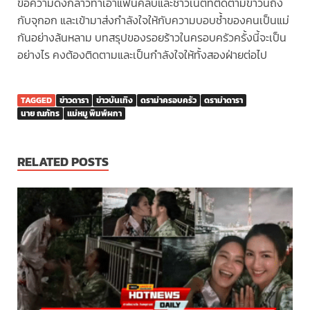
ข้อความดังกล่าวทำเอาแฟนคลับและชาวเน็ตที่ติดตามข่าวนี้ถึง
กับจุกอก และเข้ามาส่งกำลังใจให้กับความบอบช้ำของคนเป็นแม่
กันอย่างล้นหลาม บทสรุปของรอยร้าวในครอบครัวครั้งนี้จะเป็น
อย่างไร คงต้องติดตามและเป็นกำลังใจให้ทั้งสองฝ่ายต่อไป
TAGGED
ข่าวดารา
ข่าวบันเทิง
ดราม่าครอบครัว
ดราม่าดารา
นาย ณภัทร
แม่หมู พิมพ์ผกา
RELATED POSTS