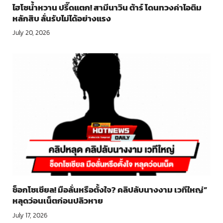
ไฮโซน้ำหวาน ปรี๊ดแตก! สามีนาวิน ต้าร์ โดนทวงค่าไอติม
หลักสิบ ลั่นรับไม่ได้อย่างแรง
July 20, 2026
ช็อกโซเชียล! มือลั่นหรือตั้งใจ? คลิปลับนางงาม เวทีใหญ่”
หลุดว่อนเน็ตก่อนปลิวหาย
July 17, 2026