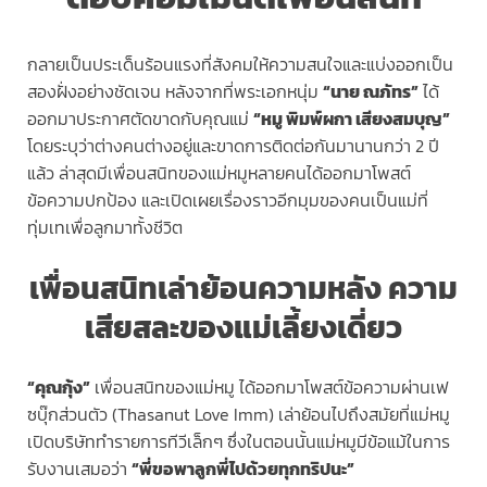
กลายเป็นประเด็นร้อนแรงที่สังคมให้ความสนใจและแบ่งออกเป็น
สองฝั่งอย่างชัดเจน หลังจากที่พระเอกหนุ่ม
“นาย ณภัทร”
ได้
ออกมาประกาศตัดขาดกับคุณแม่
“หมู พิมพ์ผกา เสียงสมบุญ”
โดยระบุว่าต่างคนต่างอยู่และขาดการติดต่อกันมานานกว่า 2 ปี
แล้ว ล่าสุดมีเพื่อนสนิทของแม่หมูหลายคนได้ออกมาโพสต์
ข้อความปกป้อง และเปิดเผยเรื่องราวอีกมุมของคนเป็นแม่ที่
ทุ่มเทเพื่อลูกมาทั้งชีวิต
เพื่อนสนิทเล่าย้อนความหลัง ความ
เสียสละของแม่เลี้ยงเดี่ยว
“คุณกุ้ง”
เพื่อนสนิทของแม่หมู ได้ออกมาโพสต์ข้อความผ่านเฟ
ซบุ๊กส่วนตัว (Thasanut Love Imm) เล่าย้อนไปถึงสมัยที่แม่หมู
เปิดบริษัททำรายการทีวีเล็กๆ ซึ่งในตอนนั้นแม่หมูมีข้อแม้ในการ
รับงานเสมอว่า
“พี่ขอพาลูกพี่ไปด้วยทุกทริปนะ”