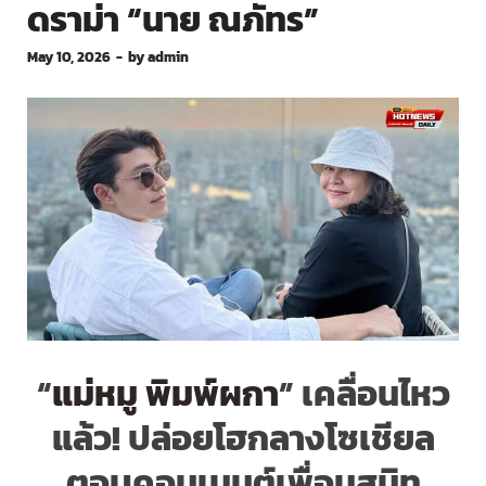
ดราม่า “นาย ณภัทร”
May 10, 2026
-
by
admin
“
แม่หมู พิมพ์ผกา
” เคลื่อนไหว
แล้ว! ปล่อยโฮกลางโซเชียล
ตอบคอมเมนต์เพื่อนสนิท