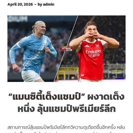
April 20, 2026
-
by
admin
“
แมนซิตี้เต็งแชมป์
” ผงาดเต็ง
หนึ่ง ลุ้นแชมป์พรีเมียร์ลีก
สถานการณ์ลุ้นแชมป์พรีเมียร์ลีกทวีความดุเดือดขึ้นอีกครั้ง หลัง