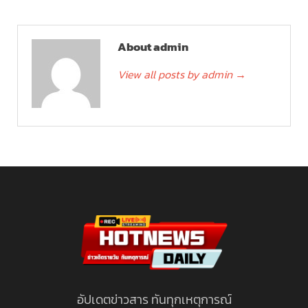
About admin
View all posts by admin
→
อัปเดตข่าวสาร ทันทุกเหตุการณ์