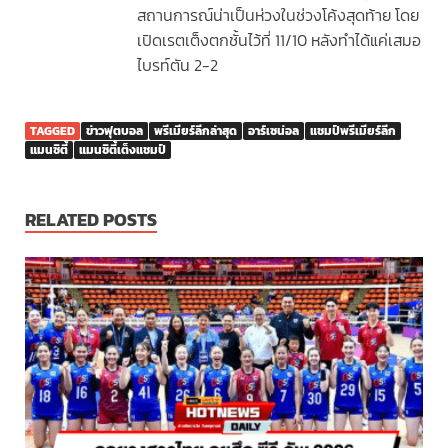
สถานการณ์น่าเป็นห่วงในช่วงโค้งสุดท้าย โดย
เปิดเรตเต็งตกชั้นไว้ที่ 11/10 หลังทำได้แค่เสมอ
ไบรท์ตัน 2-2
TAGGED
ข่าวฟุตบอล
พรีเมียร์ลีกล่าสุด
อาร์เซน่อล
แชมป์พรีเมียร์ลีก
แมนซิตี้
แมนซิตี้เต็งแชมป์
RELATED POSTS