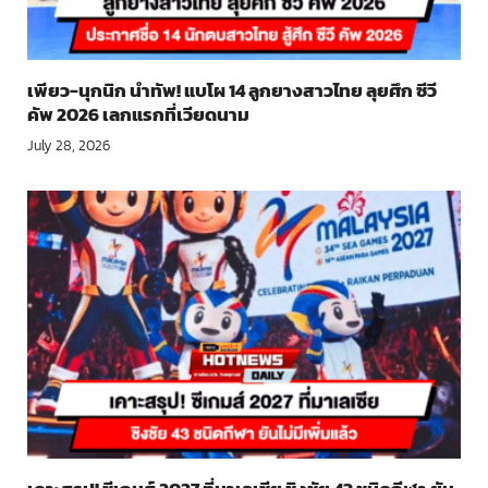
เพียว-นุกนิก นำทัพ! แบโผ 14 ลูกยางสาวไทย ลุยศึก ซีวี
คัพ 2026 เลกแรกที่เวียดนาม
July 28, 2026