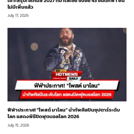
เคาะสรุป! ซีเกมส์ 2027 ที่มาเลเซีย ชิงชัย 43 ชนิดกีฬา ยัน
ไม่มีเพิ่มแล้ว
July 17, 2026
ฟีฟ่าประกาศ! “โพสต์ มาโลน” นำทัพศิลปินซุปตาร์ระดับ
โลก แสดงพิธีปิดฟุตบอลโลก 2026
July 15, 2026