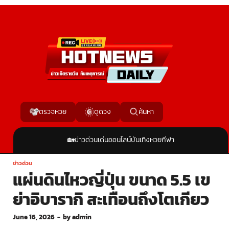
ค้นหา
ตรวจหวย
ดูดวง
🏡
ข่าวด่วน
เด่นออนไลน์
บันเทิง
หวย
กีฬา
ข่าวด่วน
แผ่นดินไหวญี่ปุ่น ขนาด 5.5 เข
ย่าอิบารากิ สะเทือนถึงโตเกียว
June 16, 2026
-
by
admin