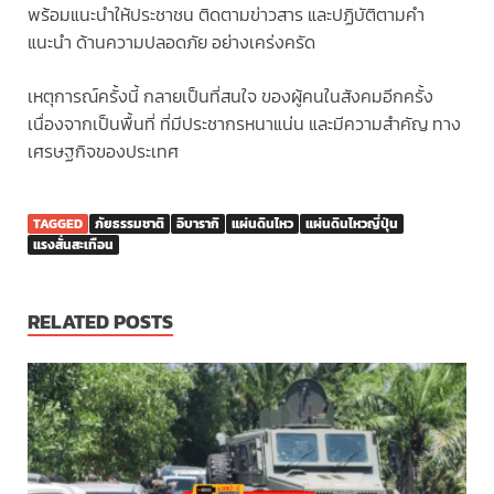
พร้อมแนะนำให้ประชาชน ติดตามข่าวสาร และปฏิบัติตามคำ
แนะนำ ด้านความปลอดภัย อย่างเคร่งครัด
เหตุการณ์ครั้งนี้ กลายเป็นที่สนใจ ของผู้คนในสังคมอีกครั้ง
เนื่องจากเป็นพื้นที่ ที่มีประชากรหนาแน่น และมีความสำคัญ ทาง
เศรษฐกิจของประเทศ
TAGGED
ภัยธรรมชาติ
อิบารากิ
แผ่นดินไหว
แผ่นดินไหวญี่ปุ่น
แรงสั่นสะเทือน
RELATED POSTS