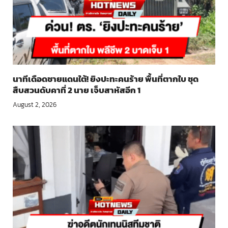
นาทีเดือดชายแดนใต้! ยิงปะทะคนร้าย พื้นที่ตากใบ ชุด
สืบสวนดับคาที่ 2 นาย เจ็บสาหัสอีก 1
August 2, 2026