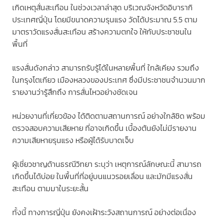
เกิดเหตุสั่นสะเทือน ในช่วงเวลาล่าสุด บริเวณจังหวัดอิบารากิ
ประเทศญี่ปุ่น โดยมีขนาดความรุนแรง วัดได้ประมาณ 5.5 ตาม
มาตราวัดแรงสั่นสะเทือน สร้างความตกใจ ให้กับประชาชนใน
พื้นที่
แรงสั่นดังกล่าว สามารถรับรู้ได้ในหลายพื้นที่ ใกล้เคียง รวมถึง
ในกรุงโตเกียว เมืองหลวงของประเทศ ซึ่งมีประชาชนจำนวนมาก
รายงานว่ารู้สึกถึง การสั่นไหวอย่างชัดเจน
หน่วยงานที่เกี่ยวข้อง ได้ติดตามสถานการณ์ อย่างใกล้ชิด พร้อม
ตรวจสอบความเสียหาย ที่อาจเกิดขึ้น เบื้องต้นยังไม่มีรายงาน
ความเสียหายรุนแรง หรือผู้ได้รับบาดเจ็บ
ผู้เชี่ยวชาญด้านธรณีวิทยา ระบุว่า เหตุการณ์ลักษณะนี้ สามารถ
เกิดขึ้นได้บ่อย ในพื้นที่ที่อยู่บนแนวรอยเลื่อน และมักมีแรงสั่น
สะเทือน ตามมาในระยะสั้น
ทั้งนี้ ทางการญี่ปุ่น ยังคงเฝ้าระวังสถานการณ์ อย่างต่อเนื่อง