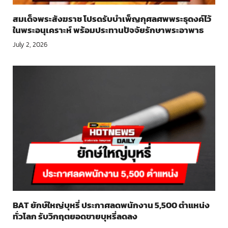
สมเด็จพระสังฆราช โปรดรับบำเพ็ญกุศลศพพระธุดงค์ไว้
ในพระอนุเคราะห์ พร้อมประทานปัจจัยรักษาพระอาพาธ
July 2, 2026
BAT ยักษ์ใหญ่บุหรี่ ประกาศลดพนักงาน 5,500 ตำแหน่ง
ทั่วโลก รับวิกฤตยอดขายบุหรี่ลดลง