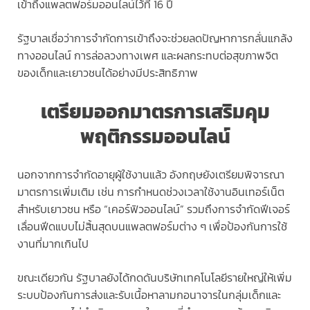
เข้าถึงแพลตฟอร์มออนไลน์ไว้ที่ 16 ปี
รัฐบาลเชื่อว่าการจำกัดการเข้าถึงจะช่วยลดปัญหาการกลั่นแกล้ง
ทางออนไลน์ การล่อลวงทางเพศ และผลกระทบต่อสุขภาพจิต
ของเด็กและเยาวชนได้อย่างมีประสิทธิภาพ
เตรียมออกมาตรการเสริมคุม
พฤติกรรมออนไลน์
นอกจากการจำกัดอายุผู้ใช้งานแล้ว อังกฤษยังเตรียมพิจารณา
มาตรการเพิ่มเติม เช่น การกำหนดช่วงเวลาใช้งานอินเทอร์เน็ต
สำหรับเยาวชน หรือ “เคอร์ฟิวออนไลน์” รวมถึงการจำกัดฟีเจอร์
เลื่อนฟีดแบบไม่สิ้นสุดบนแพลตฟอร์มต่าง ๆ เพื่อป้องกันการใช้
งานที่มากเกินไป
ขณะเดียวกัน รัฐบาลยังได้กดดันบริษัทเทคโนโลยีรายใหญ่ให้เพิ่ม
ระบบป้องกันการส่งและรับเนื้อหาลามกอนาจารในกลุ่มเด็กและ