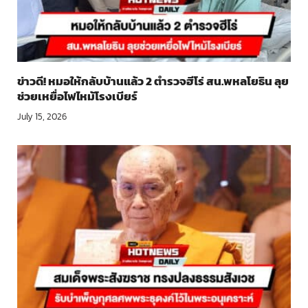
ข่าวดี! หมอให้กลับบ้านแล้ว 2 ตำรวจฮีโร่ สน.พหลโยธิน ลุย
ช่วยเหยื่อไฟไหม้โรงเบียร์
July 15, 2026