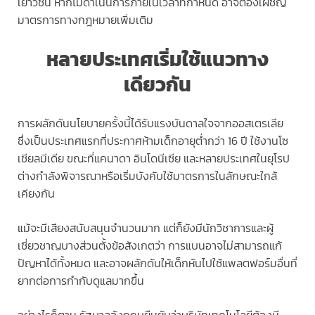
เยาวชน หากไม่ดำเนินการภายในเวลาที่กำหนด อาจต้องเผชิญ
มาตรการทางกฎหมายเพิ่มเติม
หลายประเทศเริ่มใช้แนวทาง
เดียวกัน
การผลักดันนโยบายครั้งนี้ได้รับแรงบันดาลใจจากออสเตรเลีย
ซึ่งเป็นประเทศแรกที่ประกาศห้ามเด็กอายุต่ำกว่า 16 ปี ใช้งานโซ
เชียลมีเดีย ขณะที่แคนาดา อินโดนีเซีย และหลายประเทศในยุโรป
ต่างกำลังพิจารณาหรือเริ่มบังคับใช้มาตรการในลักษณะใกล้
เคียงกัน
แม้จะมีเสียงสนับสนุนจำนวนมาก แต่ก็ยังมีนักวิชาการและผู้
เชี่ยวชาญบางส่วนตั้งข้อสังเกตว่า การแบนอาจไม่สามารถแก้
ปัญหาได้ทั้งหมด และอาจผลักดันให้เด็กหันไปใช้แพลตฟอร์มอื่นที่
ยากต่อการกำกับดูแลมากขึ้น