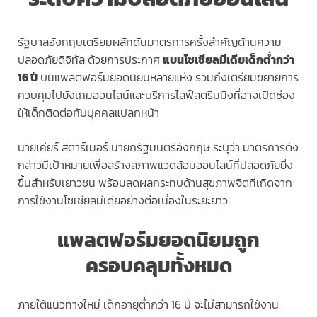
รัฐบาลอังกฤษเตรียมผลักดันมาตรการครั้งสำคัญด้านความ
ปลอดภัยดิจิทัล ด้วยการประกาศ
แบนโซเชียลมีเดียเด็กต่ำกว่า
16 ปี
บนแพลตฟอร์มยอดนิยมหลายแห่ง รวมถึงเตรียมขยายการ
ควบคุมไปยังเกมออนไลน์และบริการไลฟ์สตรีมมิงที่อาจเปิดช่อง
ให้เด็กติดต่อกับบุคคลแปลกหน้า
นายเคียร์ สตาร์เมอร์ นายกรัฐมนตรีอังกฤษ ระบุว่า มาตรการดัง
กล่าวมีเป้าหมายเพื่อสร้างสภาพแวดล้อมออนไลน์ที่ปลอดภัยยิ่ง
ขึ้นสำหรับเยาวชน พร้อมลดผลกระทบด้านสุขภาพจิตที่เกิดจาก
การใช้งานโซเชียลมีเดียอย่างต่อเนื่องในระยะยาว
แพลตฟอร์มยอดนิยมถูก
ครอบคลุมทั้งหมด
ภายใต้แนวทางใหม่ เด็กอายุต่ำกว่า 16 ปี จะไม่สามารถใช้งาน