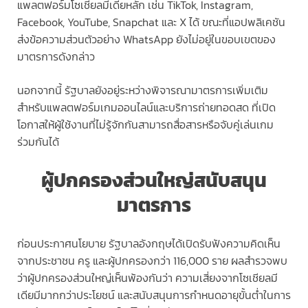
แพลตฟอร์มโซเชียลมีเดียหลัก เช่น TikTok, Instagram,
Facebook, YouTube, Snapchat และ X ได้ ขณะที่แอปพลิเคชัน
ส่งข้อความส่วนตัวอย่าง WhatsApp ยังไม่อยู่ในขอบเขตของ
มาตรการดังกล่าว
นอกจากนี้ รัฐบาลยังอยู่ระหว่างพิจารณามาตรการเพิ่มเติม
สำหรับแพลตฟอร์มเกมออนไลน์และบริการถ่ายทอดสด ที่เปิด
โอกาสให้ผู้ใช้งานที่ไม่รู้จักกันสามารถสื่อสารหรือจับคู่เล่นเกม
ร่วมกันได้
ผู้ปกครองส่วนใหญ่สนับสนุน
มาตรการ
ก่อนประกาศนโยบาย รัฐบาลอังกฤษได้เปิดรับฟังความคิดเห็น
จากประชาชน ครู และผู้ปกครองกว่า 116,000 ราย ผลสำรวจพบ
ว่าผู้ปกครองส่วนใหญ่เห็นพ้องกันว่า ความเสี่ยงจากโซเชียลมี
เดียมีมากกว่าประโยชน์ และสนับสนุนการกำหนดอายุขั้นต่ำในการ