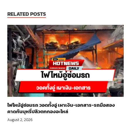
RELATED POSTS
ไฟไหม้อู่ซ่อมรถ วอดทั้งอู่ เผาเงิน-เอกสาร-รถมือสอง
คาดก้นบุหรี่ปลิวตกกองอะไหล่
August 2, 2026