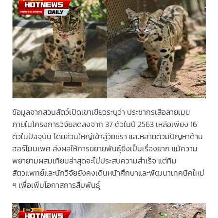
ข้อมูลจากสวนสัตว์เปิดเขาเขียวระบุว่า ประชากรเสือลายเมฆ
ภายในโครงการวิจัยลดลงจาก 37 ตัวในปี 2563 เหลือเพียง 16
ตัวในปัจจุบัน โดยส่วนใหญ่เข้าสู่วัยชรา และหลายตัวมีปัญหาด้าน
ฮอร์โมนเพศ ส่งผลให้การขยายพันธุ์ยิ่งเป็นเรื่องยาก แม้ความ
พยายามผสมเทียมล่าสุดจะไม่ประสบความสำเร็จ แต่ทีม
สัตวแพทย์และนักวิจัยยังคงเดินหน้าศึกษาและพัฒนาเทคนิคใหม่
ๆ เพื่อเพิ่มโอกาสการสืบพันธุ์