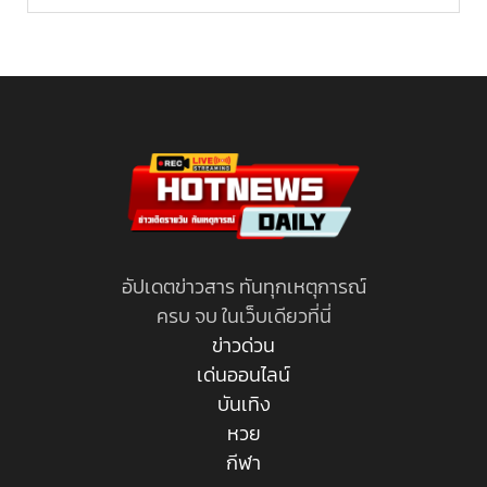
อัปเดตข่าวสาร ทันทุกเหตุการณ์
ครบ จบ ในเว็บเดียวที่นี่
ข่าวด่วน
เด่นออนไลน์
บันเทิง
หวย
กีฬา