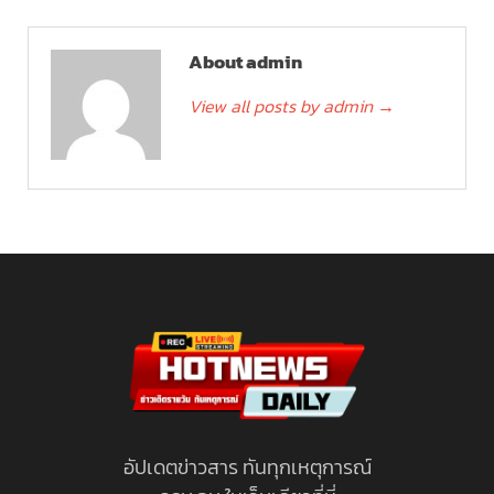
About admin
View all posts by admin
→
อัปเดตข่าวสาร ทันทุกเหตุการณ์