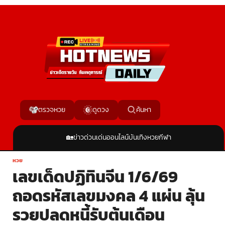
ค้นหา
ตรวจหวย
ดูดวง
🏡
ข่าวด่วน
เด่นออนไลน์
บันเทิง
หวย
กีฬา
หวย
เลขเด็ดปฏิทินจีน 1/6/69
ถอดรหัสเลขมงคล 4 แผ่น ลุ้น
รวยปลดหนี้รับต้นเดือน