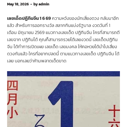
May 18, 2026
-
by
admin
เลขเด็ดปฏิทินจีน 1 6 69
ความหวังของนักเสี่ยงดวง กลับมาอีก
แล้ว สำหรับการออกรางวัล สลากกินแบ่งรัฐบาล งวดวันที่ 1
เดือน มิถุนายน 2569 แนวทางเลขเด็ด ปฏิทินจีน ใครที่สามารถตี
เลขจาก ปฏิทินได้ คุณก็สามารถรวยได้เลยงวดนี้ เลขเด็ดปฏิทิน
จีน ได้ทำการเปิดเผย เลขเด็ด เลขมงคล ให้คอหวยได้นำไปเสี่ยง
ดวงกันแล้ว ใครที่อยากปลดนี้ ตามแนวทางเลขเด็ด ปฏิทินจีน ได้
เลย บอกเลยว่าห้ามพลาดเด็ดขาด