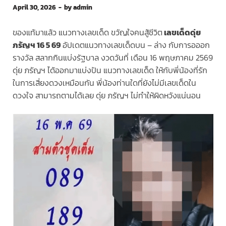
April 30, 2026
-
by
admin
ของแท้มาแล้ว แนวทางเลขเด็ด ขวัญใจคนสู้ชีวิต
เลขเด็ดดุ่ย
ภรัญฯ 16 5 69
อัปเดตแนวทางเลขเด็ดบน – ล่าง กับการอออก
รางวัล สลากกินแบ่งรัฐบาล งวดวันที่ เดือน 16 พฤษภาคม 2569
ดุ่ย ภรัญฯ ได้ออกมาแบ่งปัน แนวทางเลขเด็ด ให้กับพี่น้องที่รัก
ในการเสี่ยงดวงเหมือนกัน พี่น้องท่านใดที่ยังไม่มีเลขเด็ดใน
ดวงใจ สามารถตามได้เลย ดุ่ย ภรัญฯ ไม่ทำให้ผิดหวังแน่นอน