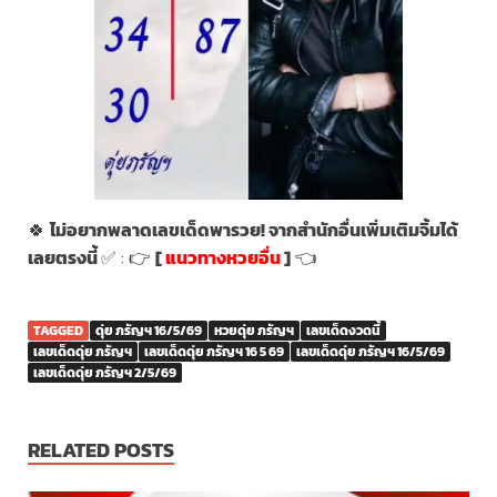
🍀
ไม่อยากพลาดเลขเด็ดพารวย! จากสำนักอื่นเพิ่มเติมจิ้มได้
เลยตรงนี้
✅ : 👉
[
แนวทางหวยอื่น
]
👈
TAGGED
ดุ่ย ภรัญฯ 16/5/69
หวยดุ่ย ภรัญฯ
เลขเด็ดงวดนี้
เลขเด็ดดุ่ย ภรัญฯ
เลขเด็ดดุ่ย ภรัญฯ 16 5 69
เลขเด็ดดุ่ย ภรัญฯ 16/5/69
เลขเด็ดดุ่ย ภรัญฯ 2/5/69
RELATED POSTS