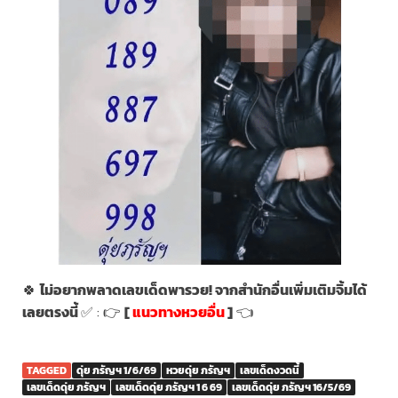
🍀
ไม่อยากพลาดเลขเด็ดพารวย! จากสำนักอื่นเพิ่มเติมจิ้มได้
เลยตรงนี้
✅ : 👉
[
แนวทางหวยอื่น
]
👈
TAGGED
ดุ่ย ภรัญฯ 1/6/69
หวยดุ่ย ภรัญฯ
เลขเด็ดงวดนี้
เลขเด็ดดุ่ย ภรัญฯ
เลขเด็ดดุ่ย ภรัญฯ 1 6 69
เลขเด็ดดุ่ย ภรัญฯ 16/5/69