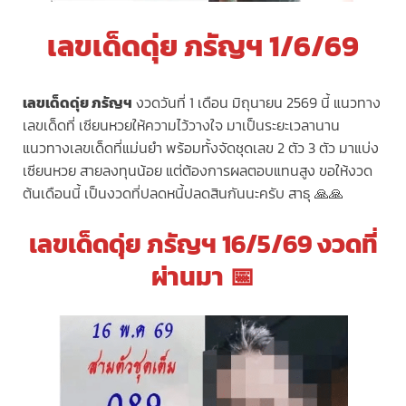
เลขเด็ดดุ่ย ภรัญฯ 1/6/69
เลขเด็ดดุ่ย ภรัญฯ
งวดวันที่ 1 เดือน มิถุนายน 2569 นี้ แนวทาง
เลขเด็ดที่ เซียนหวยให้ความไว้วางใจ มาเป็นระยะเวลานาน
แนวทางเลขเด็ดที่แม่นยำ พร้อมทั้งจัดชุดเลข 2 ตัว 3 ตัว มาแบ่ง
เซียนหวย สายลงทุนน้อย แต่ต้องการผลตอบแทนสูง ขอให้งวด
ต้นเดือนนี้ เป็นงวดที่ปลดหนี้ปลดสินกันนะครับ สาธุ 🙏🙏
เลขเด็ดดุ่ย ภรัญฯ
16/5/69 งวดที่
ผ่านมา 📅