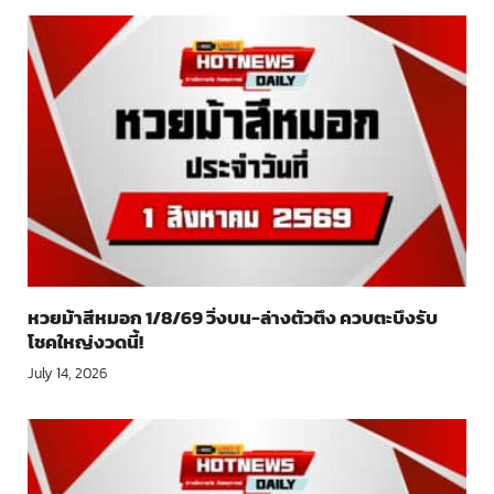
หวยม้าสีหมอก 1/8/69 วิ่งบน-ล่างตัวตึง ควบตะบึงรับ
โชคใหญ่งวดนี้!
July 14, 2026