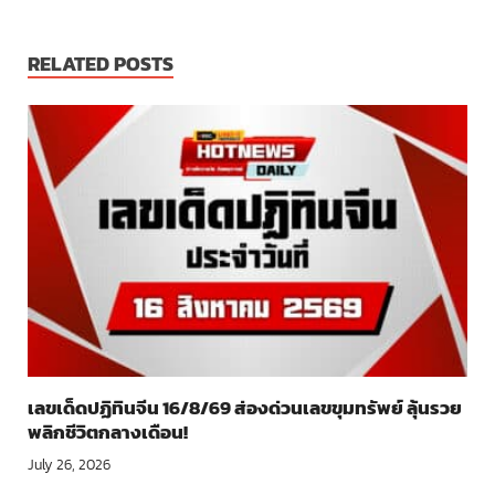
RELATED POSTS
เลขเด็ดปฏิทินจีน 16/8/69 ส่องด่วนเลขขุมทรัพย์ ลุ้นรวย
พลิกชีวิตกลางเดือน!
July 26, 2026