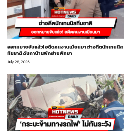
ออกหมายจับแล้ว! อดีตคนงานเมียนมา ฆ่าอดีตนักเทนนิส
ทีมชาติ ดับคาบ้านพักย่านพัทยา
July 28, 2026