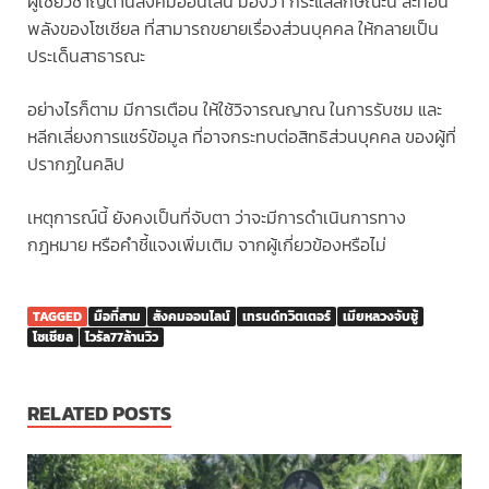
ผู้เชี่ยวชาญด้านสังคมออนไลน์ มองว่า กระแสลักษณะนี้ สะท้อน
พลังของโซเชียล ที่สามารถขยายเรื่องส่วนบุคคล ให้กลายเป็น
ประเด็นสาธารณะ
อย่างไรก็ตาม มีการเตือน ให้ใช้วิจารณญาณ ในการรับชม และ
หลีกเลี่ยงการแชร์ข้อมูล ที่อาจกระทบต่อสิทธิส่วนบุคคล ของผู้ที่
ปรากฏในคลิป
เหตุการณ์นี้ ยังคงเป็นที่จับตา ว่าจะมีการดำเนินการทาง
กฎหมาย หรือคำชี้แจงเพิ่มเติม จากผู้เกี่ยวข้องหรือไม่
TAGGED
มือที่สาม
สังคมออนไลน์
เทรนด์ทวิตเตอร์
เมียหลวงจับชู้
โซเชียล
ไวรัล77ล้านวิว
RELATED POSTS