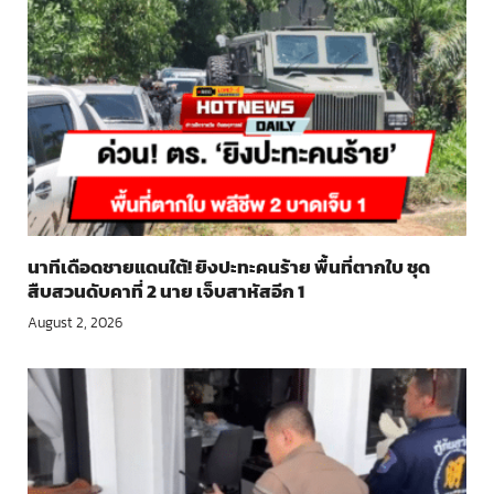
นาทีเดือดชายแดนใต้! ยิงปะทะคนร้าย พื้นที่ตากใบ ชุด
สืบสวนดับคาที่ 2 นาย เจ็บสาหัสอีก 1
August 2, 2026