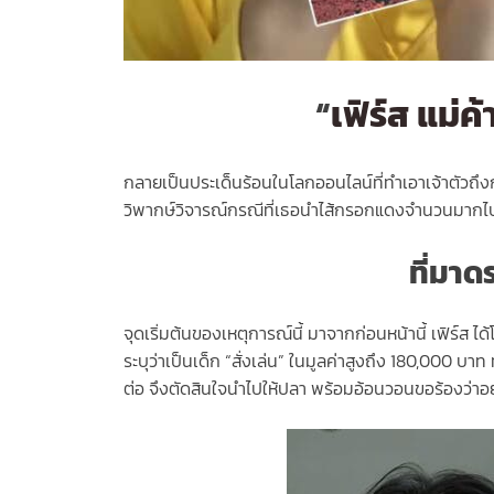
“
เฟิร์ส แม่ค้
กลายเป็นประเด็นร้อนในโลกออนไลน์ที่ทำเอาเจ้าตัวถึง
วิพากษ์วิจารณ์กรณีที่เธอนำไส้กรอกแดงจำนวนมากไปเท
ที่มาด
จุดเริ่มต้นของเหตุการณ์นี้ มาจากก่อนหน้านี้ เฟิร์
ระบุว่าเป็นเด็ก “สั่งเล่น” ในมูลค่าสูงถึง 180,000 บา
ต่อ จึงตัดสินใจนำไปให้ปลา พร้อมอ้อนวอนขอร้องว่าอ