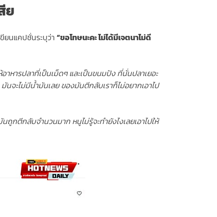
สีย
ขียนแคปชั่นระบุว่า
“ขอโทษนะคะ ไม่ได้มีเจตนาไม่ดี
ให้อาหารปลาที่เป็นเม็ดๆ และเป็นขนมปัง ที่นั่นปลาเยอะ
มันจะไม่มีน้ำมันเลย ของมันตีกลับเราก็ไม่อยากเอาไป
 มันถูกตีกลับจำนวนมาก หนูไม่รู้จะทำยังไงเลยเอาไปให้