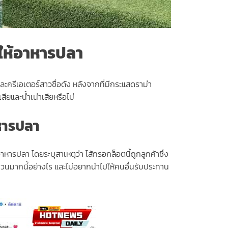
กให้อาหารปลา
ละครีเอเตอร์สาวชื่อดัง หลังจากที่มีกระแสดราม่า
และน้ำเน่าเสียหรือไม่
าหารปลา
รปลา โดยระบุสาเหตุว่า ไส้กรอกล็อตนี้ถูกลูกค้าซึ่ง
บจำนวนมากนี้อย่างไร และไม่อยากนำไปให้คนอื่นรับประทาน