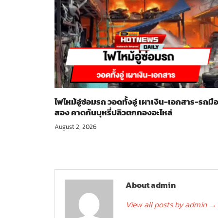
ไฟไหม้อู่ซ่อมรถ วอดทั้งอู่ เผาเงิน-เอกสาร-รถมื
สอง คาดก้นบุหรี่ปลิวตกกองอะไหล่
August 2, 2026
About admin
View all posts by admin
→