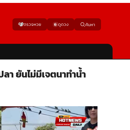
ตรวจหวย
ดูดวง
ค้นหา
ปลา ยันไม่มีเจตนาทำน้ำ