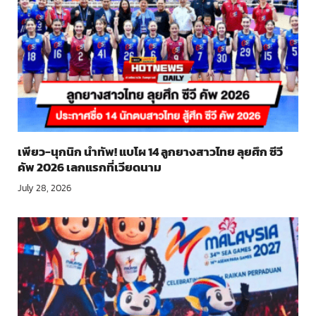
เพียว-นุกนิก นำทัพ! แบโผ 14 ลูกยางสาวไทย ลุยศึก ซีวี
คัพ 2026 เลกแรกที่เวียดนาม
July 28, 2026