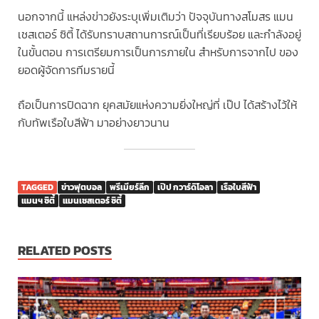
นอกจากนี้ แหล่งข่าวยังระบุเพิ่มเติมว่า ปัจจุบันทางสโมสร แมน
เชสเตอร์ ซิตี้ ได้รับทราบสถานการณ์เป็นที่เรียบร้อย และกำลังอยู่
ในขั้นตอน การเตรียมการเป็นการภายใน สำหรับการจากไป ของ
ยอดผู้จัดการทีมรายนี้
ถือเป็นการปิดฉาก ยุคสมัยแห่งความยิ่งใหญ่ที่ เป๊ป ได้สร้างไว้ให้
กับทัพเรือใบสีฟ้า มาอย่างยาวนาน
TAGGED
ข่าวฟุตบอล
พรีเมียร์ลีก
เป๊ป กวาร์ดิโอลา
เรือใบสีฟ้า
แมนฯ ซิตี้
แมนเชสเตอร์ ซิตี้
RELATED POSTS