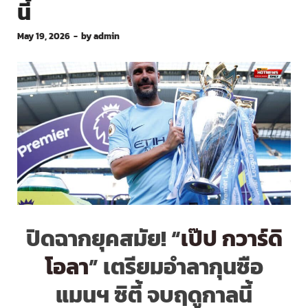
นี้
May 19, 2026
-
by
admin
ปิดฉากยุคสมัย! “
เป๊ป กวาร์ดิ
โอลา
” เตรียมอำลากุนซือ
แมนฯ ซิตี้ จบฤดูกาลนี้