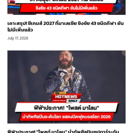
เคาะสรุป! ซีเกมส์ 2027 ที่มาเลเซีย ชิงชัย 43 ชนิดกีฬา ยัน
ไม่มีเพิ่มแล้ว
July 17, 2026
ฟีฟ่าประกาศ! “โพสต์ มาโลน” นำทัพศิลปินซุปตาร์ระดับ