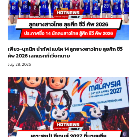
เพียว-นุกนิก นำทัพ! แบโผ 14 ลูกยางสาวไทย ลุยศึก ซีวี
คัพ 2026 เลกแรกที่เวียดนาม
July 28, 2026