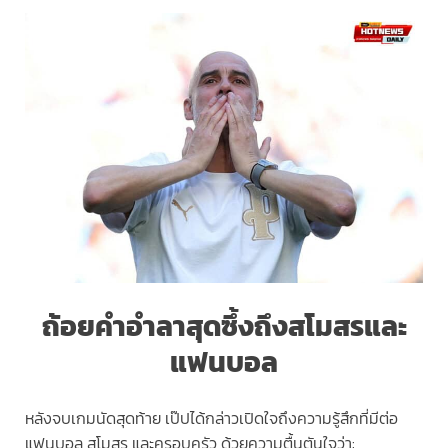
ถ้อยคำอำลาสุดซึ้งถึงสโมสรและ
แฟนบอล
หลังจบเกมนัดสุดท้าย เป๊ปได้กล่าวเปิดใจถึงความรู้สึกที่มีต่อ
แฟนบอล สโมสร และครอบครัว ด้วยความตื้นตันใจว่า: