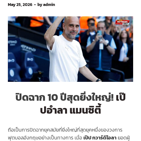
May 25, 2026
-
by
admin
ปิดฉาก 10 ปีสุดยิ่งใหญ่!
เป๊
ปอำลา แมนซิตี้
ถือเป็นการปิดฉากยุคสมัยที่ยิ่งใหญ่ที่สุดยุคหนึ่งของวงการ
ฟุตบอลอังกฤษอย่างเป็นทางการ เมื่อ
เป๊ป กวาร์ดิโอลา
ยอดผู้