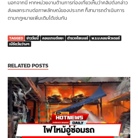
นอกจากนี้ หากหน่วยงานด้านการท่องเที่ยวเห็นว่าคลิปดังกล่าว
ส่งผลกระทบต่อภาพลักษณ์ของประเทศ ก็สามารถดำเนินการ
ตามกฎหมายเพิ่มเติมได้เช่นกัน
TAGGED
ข่าววันนี้
คอนเทนต์ขยะ
ตำรวจไซเบอร์
พ.ร.บ.คอมพิวเตอร์
เบิร์ดวันว่างๆ
RELATED POSTS