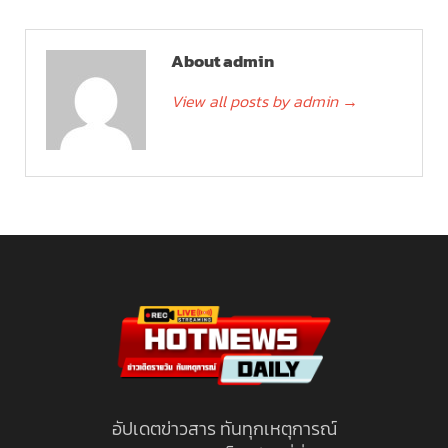
About admin
View all posts by admin
→
อัปเดตข่าวสาร ทันทุกเหตุการณ์