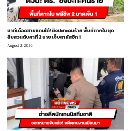
นาทีเดือดชายแดนใต้! ยิงปะทะคนร้าย พื้นที่ตากใบ ชุด
สืบสวนดับคาที่ 2 นาย เจ็บสาหัสอีก 1
August 2, 2026