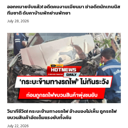
ออกหมายจับแล้ว! อดีตคนงานเมียนมา ฆ่าอดีตนักเทนนิส
ทีมชาติ ดับคาบ้านพักย่านพัทยา
July 28, 2026
วินาทีชีวิต! กระบะข้ามทางรถไฟ อ้างมองไม่เห็น ถูกรถไฟ
ขบวนสินค้าอัดเต็มแรงยับทั้งคัน
July 22, 2026