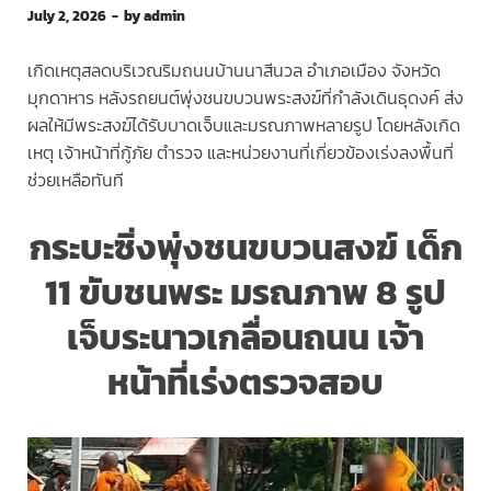
July 2, 2026
-
by
admin
เกิดเหตุสลดบริเวณริมถนนบ้านนาสีนวล อำเภอเมือง จังหวัด
มุกดาหาร หลังรถยนต์พุ่งชนขบวนพระสงฆ์ที่กำลังเดินธุดงค์ ส่ง
ผลให้มีพระสงฆ์ได้รับบาดเจ็บและมรณภาพหลายรูป โดยหลังเกิด
เหตุ เจ้าหน้าที่กู้ภัย ตำรวจ และหน่วยงานที่เกี่ยวข้องเร่งลงพื้นที่
ช่วยเหลือทันที
กระบะซิ่งพุ่งชนขบวนสงฆ์ เด็ก
11 ขับชนพระ มรณภาพ 8 รูป
เจ็บระนาวเกลื่อนถนน เจ้า
หน้าที่เร่งตรวจสอบ