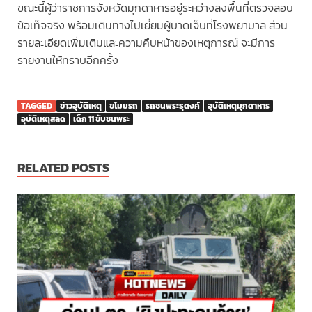
ขณะนี้ผู้ว่าราชการจังหวัดมุกดาหารอยู่ระหว่างลงพื้นที่ตรวจสอบ
ข้อเท็จจริง พร้อมเดินทางไปเยี่ยมผู้บาดเจ็บที่โรงพยาบาล ส่วน
รายละเอียดเพิ่มเติมและความคืบหน้าของเหตุการณ์ จะมีการ
รายงานให้ทราบอีกครั้ง
TAGGED
ข่าวอุบัติเหตุ
ขโมยรถ
รถชนพระธุดงค์
อุบัติเหตุมุกดาหาร
อุบัติเหตุสลด
เด็ก 11 ขับชนพระ
RELATED POSTS