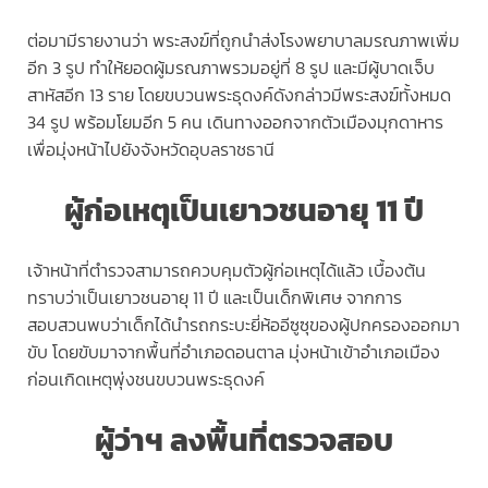
ต่อมามีรายงานว่า พระสงฆ์ที่ถูกนำส่งโรงพยาบาลมรณภาพเพิ่ม
อีก 3 รูป ทำให้ยอดผู้มรณภาพรวมอยู่ที่ 8 รูป และมีผู้บาดเจ็บ
สาหัสอีก 13 ราย โดยขบวนพระธุดงค์ดังกล่าวมีพระสงฆ์ทั้งหมด
34 รูป พร้อมโยมอีก 5 คน เดินทางออกจากตัวเมืองมุกดาหาร
เพื่อมุ่งหน้าไปยังจังหวัดอุบลราชธานี
ผู้ก่อเหตุเป็นเยาวชนอายุ 11 ปี
เจ้าหน้าที่ตำรวจสามารถควบคุมตัวผู้ก่อเหตุได้แล้ว เบื้องต้น
ทราบว่าเป็นเยาวชนอายุ 11 ปี และเป็นเด็กพิเศษ จากการ
สอบสวนพบว่าเด็กได้นำรถกระบะยี่ห้ออีซูซุของผู้ปกครองออกมา
ขับ โดยขับมาจากพื้นที่อำเภอดอนตาล มุ่งหน้าเข้าอำเภอเมือง
ก่อนเกิดเหตุพุ่งชนขบวนพระธุดงค์
ผู้ว่าฯ ลงพื้นที่ตรวจสอบ