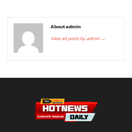
About admin
View all posts by admin
→