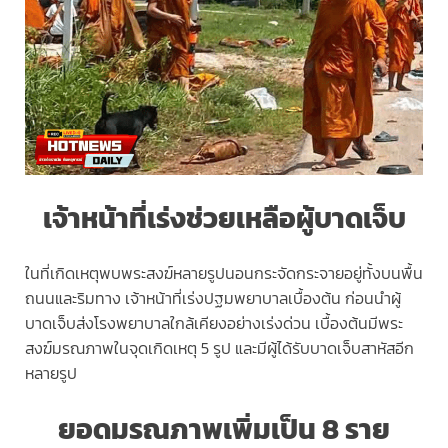
เจ้าหน้าที่เร่งช่วยเหลือผู้บาดเจ็บ
ในที่เกิดเหตุพบพระสงฆ์หลายรูปนอนกระจัดกระจายอยู่ทั้งบนพื้น
ถนนและริมทาง เจ้าหน้าที่เร่งปฐมพยาบาลเบื้องต้น ก่อนนำผู้
บาดเจ็บส่งโรงพยาบาลใกล้เคียงอย่างเร่งด่วน เบื้องต้นมีพระ
สงฆ์มรณภาพในจุดเกิดเหตุ 5 รูป และมีผู้ได้รับบาดเจ็บสาหัสอีก
หลายรูป
ยอดมรณภาพเพิ่มเป็น 8 ราย