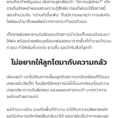
แทนที่จะตำหนิรุนแรง เผิงถามลูกเพียงว่า “มีความสุขไหม?” เด็ก
ชายจึงส่ายหน้าและแสดงความรู้สึกผิด ก่อนที่พ่อจะใช้โอกาสนี้
สอนสำนวนจีน “หว่านหั่วจื้อเฟิน” ซึ่งมีความหมายว่า การเล่นกับ
ไฟย่อมนำมาซึ่งผลลัพธ์จากการกระทำของตัวเอง
เด็กชายยังพยายามรับผิดชอบด้วยการนำเงินเก็บของตัวเองมา
ให้พ่อ พร้อมช่วยหยิบบุหรี่ของพ่อออกมาจากพื้นที่ทำงานจำนวน
4 ซอง ทำให้เผิงทั้งตกใจ ซาบซึ้ง และขำกับสิ่งที่ลูกทำ
ไม่อยากให้ลูกโตมากับความกลัว
เผิงเผยว่า เขาไม่ต้องการเลี้ยงลูกด้วยความกลัวเหมือนที่ตัวเอง
เคยเจอในวัยเด็ก จึงเลือกใช้เหตุการณ์นี้เป็นบทเรียนเรื่องความ
ปลอดภัย ความรับผิดชอบ และผลของการกระทำ มากกว่าการ
ลงโทษด้วยอารมณ์
แม้บ้านบางส่วน รวมถึงพื้นที่ทำงาน จะได้รับความเสียหายหนัก
และไม่สามารถกู้ทรัพย์สินกลับมาได้ แต่เขายังเชื่อว่าการสอนลูก