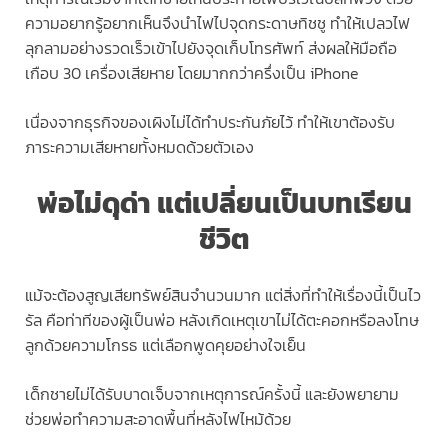
ความอยากรู้อยากเห็นจึงนำไฟไปจุดกระดาษทิชชู ทำให้เปลวไฟ
ลุกลามอย่างรวดเร็วเข้าไปยังจุดเก็บโทรศัพท์ ส่งผลให้มือถือ
เกือบ 30 เครื่องเสียหาย โดยมากกว่าครึ่งเป็น iPhone
เนื่องจากธุรกิจของเผิงไม่ได้ทำประกันภัยไว้ ทำให้เขาต้องรับ
ภาระความเสียหายทั้งหมดด้วยตัวเอง
พ่อไม่ดุด่า แต่เปลี่ยนเป็นบทเรียน
ชีวิต
แม้จะต้องสูญเสียทรัพย์สินจำนวนมาก แต่สิ่งที่ทำให้เรื่องนี้เป็นไว
รัล คือท่าทีของผู้เป็นพ่อ หลังเกิดเหตุเขาไม่ได้ตะคอกหรือลงโทษ
ลูกด้วยความโกรธ แต่เลือกพูดคุยอย่างใจเย็น
เด็กชายไม่ได้รับบาดเจ็บจากเหตุการณ์ครั้งนี้ และยังพยายาม
ช่วยพ่อทำความสะอาดพื้นที่หลังไฟไหม้ด้วย