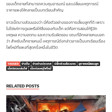
ของเด็กชายที่สามารถควบคุมอารมณ์ และเปลี่ยนเหตุการณ์
ราคาแพงให้กลายเป็นบทเรียนสำคัญ
ชาวเน็ตบางส่วนมองว่า นี่คือตัวอย่างของการเลี้ยงลูกที่ดี เพราะ
ไม่ใช่แค่การดูแลหรือให้สิ่งของกับเด็ก แต่คือการสอนให้รู้จัก
เหตุผล ความอดทน และความรับผิดชอบ ขณะที่อีกหลายคนบอก
ว่า สำหรับเด็กชายคนนี้ เหตุการณ์ดังกล่าวอาจเป็นบทเรียนเรื่อง
ไฟไหม้ที่แพงที่สุดครั้งหนึ่งในชีวิต
TAGGED
ข่าวจีน
ข่าวต่างประเทศ
ปลั๊กพ่วงลัดวงจร
อุทาหรณ์สอนลูก
เด็ก5ขวบเล่นไฟ
เด็กก่อเหตุไฟไหม้
RELATED POSTS