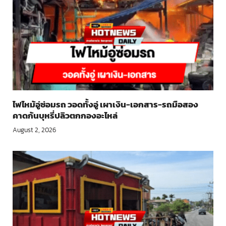
ไฟไหม้อู่ซ่อมรถ วอดทั้งอู่ เผาเงิน-เอกสาร-รถมือสอง
คาดก้นบุหรี่ปลิวตกกองอะไหล่
August 2, 2026