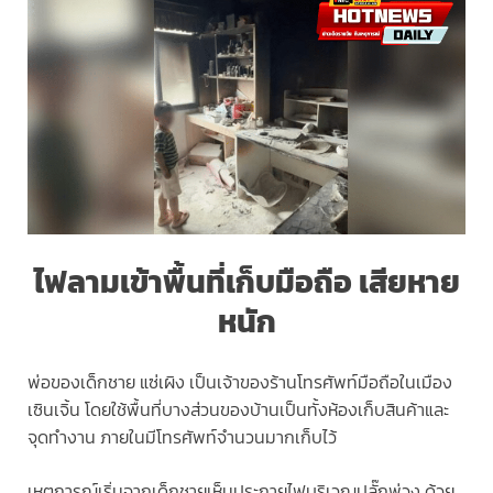
ไฟลามเข้าพื้นที่เก็บมือถือ เสียหาย
หนัก
พ่อของเด็กชาย แซ่เผิง เป็นเจ้าของร้านโทรศัพท์มือถือในเมือง
เซินเจิ้น โดยใช้พื้นที่บางส่วนของบ้านเป็นทั้งห้องเก็บสินค้าและ
จุดทำงาน ภายในมีโทรศัพท์จำนวนมากเก็บไว้
เหตุการณ์เริ่มจากเด็กชายเห็นประกายไฟบริเวณปลั๊กพ่วง ด้วย