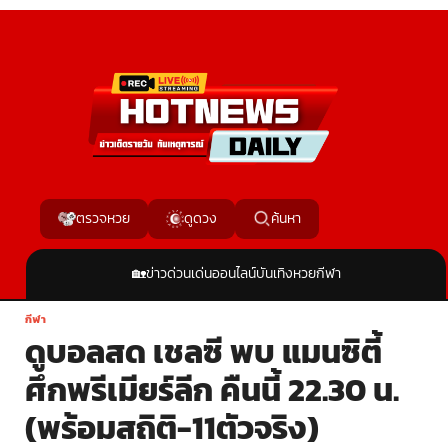
ค้นหา
ตรวจหวย
ดูดวง
🏡
ข่าวด่วน
เด่นออนไลน์
บันเทิง
หวย
กีฬา
กีฬา
ดูบอลสด เชลซี พบ แมนซิตี้
ศึกพรีเมียร์ลีก คืนนี้ 22.30 น.
(พร้อมสถิติ-11ตัวจริง)