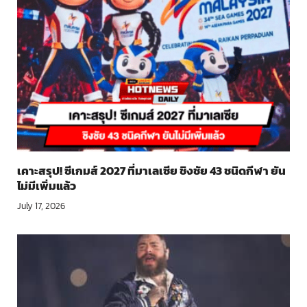
เคาะสรุป! ซีเกมส์ 2027 ที่มาเลเซีย ชิงชัย 43 ชนิดกีฬา ยัน
ไม่มีเพิ่มแล้ว
July 17, 2026