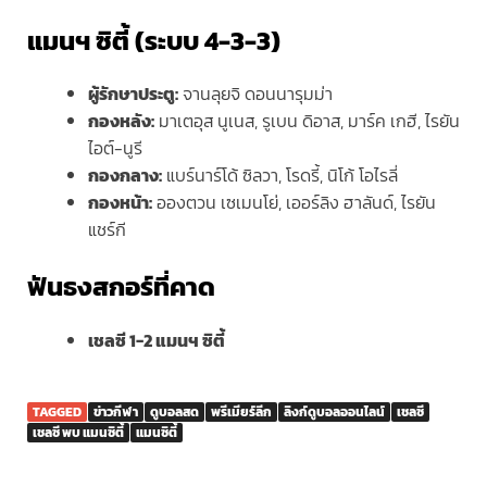
แมนฯ ซิตี้ (ระบบ 4-3-3)
ผู้รักษาประตู:
จานลุยจิ ดอนนารุมม่า
กองหลัง:
มาเตอุส นูเนส, รูเบน ดิอาส, มาร์ค เกฮี, ไรยัน
ไอต์-นูรี
กองกลาง:
แบร์นาร์โด้ ซิลวา, โรดรี้, นิโก้ โอไรลี่
กองหน้า:
อองตวน เซเมนโย่, เออร์ลิง ฮาลันด์, ไรยัน
แชร์กี
ฟันธงสกอร์ที่คาด
เชลซี 1-2 แมนฯ ซิตี้
TAGGED
ข่าวกีฬา
ดูบอลสด
พรีเมียร์ลีก
ลิงก์ดูบอลออนไลน์
เชลซี
เชลซี พบ แมนซิตี้
แมนซิตี้