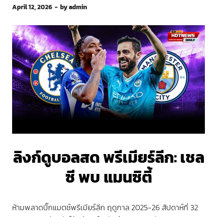
April 12, 2026
-
by
admin
ลิงก์ดูบอลสด พรีเมียร์ลีก:
เชล
ซี พบ แมนซิตี้
ห้ามพลาดบิ๊กแมตช์พรีเมียร์ลีก ฤดูกาล 2025-26 สัปดาห์ที่ 32