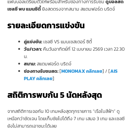
แฟนบอลเตรียมตัวให้พร้อมสำหรับช่องทางการรับชม
ดูบอลสด
เชลซี พบ แมนซิตี้
ยิงสดตรงจากสนาม สแตมฟอร์ด บริดจ์
รายละเอียดการแข่งขัน
คู่แข่งขัน:
เชลซี VS แมนเชสเตอร์ ซิตี้
วัน/เวลา:
คืนวันอาทิตย์ที่ 12 เมษายน 2569 เวลา 22.30
น.
สนาม:
สแตมฟอร์ด บริดจ์
ช่องทางรับชมสด:
[
MONOMAX คลิกเลย
] / [
AIS
PLAY คลิกเลย
]
สถิติการพบกัน 5 นัดหลังสุด
จากสถิติการเจอกัน 10 เกมหลังสุดทุกรายการ “เรือใบสีฟ้า” ดู
เหนือกว่าชัดเจน โดยเก็บชัยไปได้ถึง 7 เกม เสมอ 3 เกม และเชลซี
ยังไม่สามารถเอาชนะได้เลย