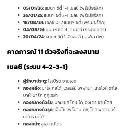
05/01/26:
แมนฯ ซิตี้ 1-1 เชลซี (พรีเมียร์ลีก)
26/01/25:
แมนฯ ซิตี้ 3-1 เชลซี (พรีเมียร์ลีก)
18/08/24:
เชลซี 0-2 แมนฯ ซิตี้ (พรีเมียร์ลีก)
04/08/24:
แมนฯ ซิตี้ 4-2 เชลซี (กระชับมิตร)
20/04/24:
แมนฯ ซิตี้ 1-0 เชลซี (เอฟเอ คัพ)
คาดการณ์ 11 ตัวจริงที่จะลงสนาม
เชลซี (ระบบ 4-2-3-1)
ผู้รักษาประตู:
โรเบิร์ต ซานเชซ
กองหลัง:
มาโล กุสโต้, เวสเล่ย์ โฟฟาน่า, เทรโวห์ ชาโล
บาห์, มาร์ก กูกูเรย่า
กองกลางตัวรับ:
มอยเซส ไกเซโด้, อังเดร ซานโตส
กองกลางตัวรุก:
เอ็นโซ่ เฟร์นานเดซ, โคล พาลเมอร์,
เปโดร เนโต้
กองหน้า:
ชูเอา เปโดร