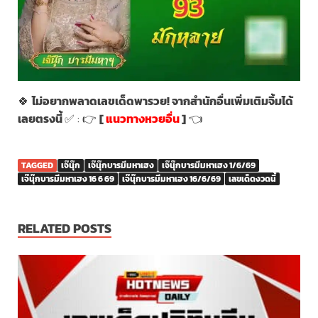
🍀
ไม่อยากพลาดเลขเด็ดพารวย! จากสำนักอื่นเพิ่มเติมจิ้มได้
เลยตรงนี้
✅ : 👉
[
แนวทางหวยอื่น
]
👈
TAGGED
เจ๊นุ๊ก
เจ๊นุ๊กบารมีมหาเฮง
เจ๊นุ๊กบารมีมหาเฮง 1/6/69
เจ๊นุ๊กบารมีมหาเฮง 16 6 69
เจ๊นุ๊กบารมีมหาเฮง 16/6/69
เลขเด็ดงวดนี้
RELATED POSTS