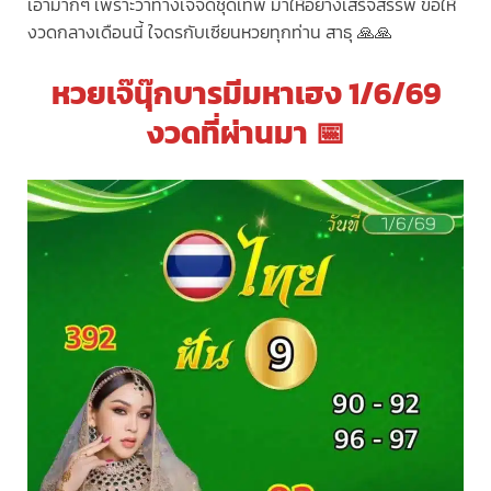
เอามากๆ เพราะว่าทางเจ๊จัดชุดเทพ มาให้อย่างเสร็จสรรพ ขอให้
งวดกลางเดือนนี้ ใจดรกับเซียนหวยทุกท่าน สาธุ 🙏🙏
หวยเจ๊นุ๊กบารมีมหาเฮง
1/6/69
งวดที่ผ่านมา 📅