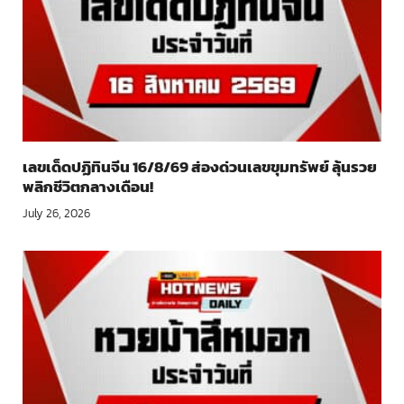
เลขเด็ดปฏิทินจีน 16/8/69 ส่องด่วนเลขขุมทรัพย์ ลุ้นรวย
พลิกชีวิตกลางเดือน!
July 26, 2026