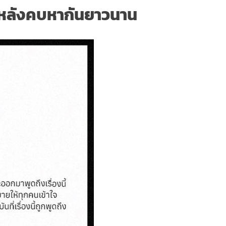
 หลังคบหากันยาวนาน