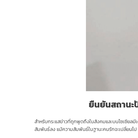
ยืนยันสถานะปั
สำหรับกระแสข่าวที่ถูกพูดถึงในสังคมและบนโซเชียลมีเด
สัมพันธ์ลง แม้ความสัมพันธ์ในฐานะคนรักจะเปลี่ยนไป แต่ท