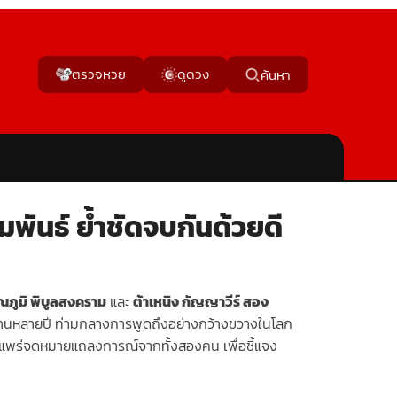
ตรวจหวย
ดูดวง
ค้นหา
มพันธ์ ย้ำชัดจบกันด้วยดี
ณภูมิ พิบูลสงคราม
และ
ต้าเหนิง กัญญาวีร์ สอง
ันมานานหลายปี ท่ามกลางการพูดถึงอย่างกว้างขวางในโลก
แพร่จดหมายแถลงการณ์จากทั้งสองคน เพื่อชี้แจง