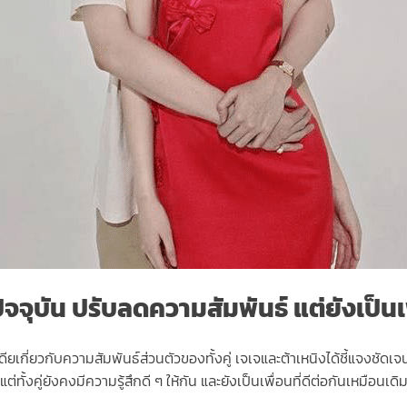
จจุบัน ปรับลดความสัมพันธ์ แต่ยังเป็นเพื
ียเกี่ยวกับความสัมพันธ์ส่วนตัวของทั้งคู่ เจเจและต้าเหนิงได้ชี้แจงชัด
ั้งคู่ยังคงมีความรู้สึกดี ๆ ให้กัน และยังเป็นเพื่อนที่ดีต่อกันเหมือนเดิ