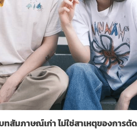
องบทสัมภาษณ์เก่า ไม่ใช่สาเหตุของการตัดสิ