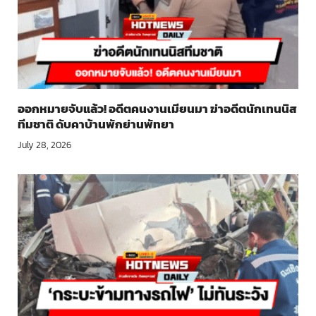
ออกหมายจับแล้ว! อดีตคนงานเมียนมา ฆ่าอดีตนักเทนนิส
ทีมชาติ ดับคาบ้านพักย่านพัทยา
July 28, 2026