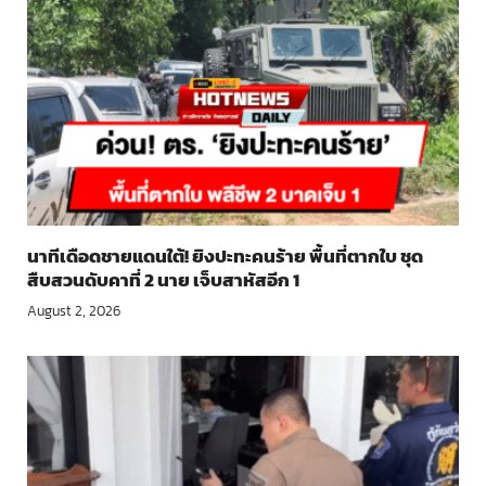
นาทีเดือดชายแดนใต้! ยิงปะทะคนร้าย พื้นที่ตากใบ ชุด
สืบสวนดับคาที่ 2 นาย เจ็บสาหัสอีก 1
August 2, 2026