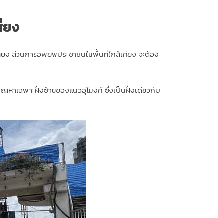
ี่ยง
มเสี่ยง ส่วนการอพยพประชาชนในพื้นที่ใกล้เคียง จะต้อง
ญหาเฉพาะฝั่งซ้ายของแนวอุโมงค์ ซึ่งเป็นฝั่งเดียวกับ