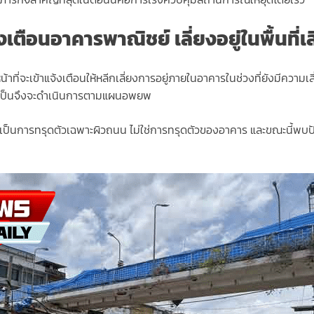
งเตือนอาคารพาณิชย์ เลี่ยงอยู่ในพื้นที่เส
หน้าที่จะเข้าแจ้งเตือนให้หลีกเลี่ยงการอยู่ภายในอาคารในช่วงที่ยังมีควา
ำเป็นจึงจะดำเนินการตามแผนอพยพ
่ เป็นการทรุดตัวเฉพาะผิวถนน ไม่ใช่การทรุดตัวของอาคาร และขณะนี้พบปั