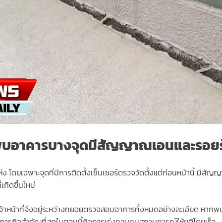
บอาคารบางจุดมีสัญญาณเอนและรอยร้
ง โดยเฉพาะจุดที่มีการติดตั้งเซ็นเซอร์ตรวจวัดตั้งแต่ก่อนหน้านี้ มีส
กิดขึ้นใหม่
้ เจ้าหน้าที่จึงอยู่ระหว่างทยอยตรวจสอบอาคารทั้งหมดอย่างละเอียด หากพ
ารกิจสำคัญที่สุดในตอนนี้คือการเร่งควบคุมสถานการณ์ให้ยุติโดยเร็ว