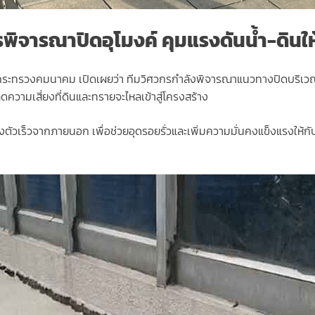
พิจารณาปิดอุโมงค์ คุมแรงดันน้ำ-ดินใ
รกระทรวงคมนาคม เปิดเผยว่า ทีมวิศวกรกำลังพิจารณาแนวทางปิดบริเวณหัว
ความเสี่ยงที่ดินและทรายจะไหลเข้าสู่โครงสร้าง
เร็วจากภายนอก เพื่อช่วยอุดรอยรั่วและเพิ่มความมั่นคงแข็งแรงให้กับตัวอ