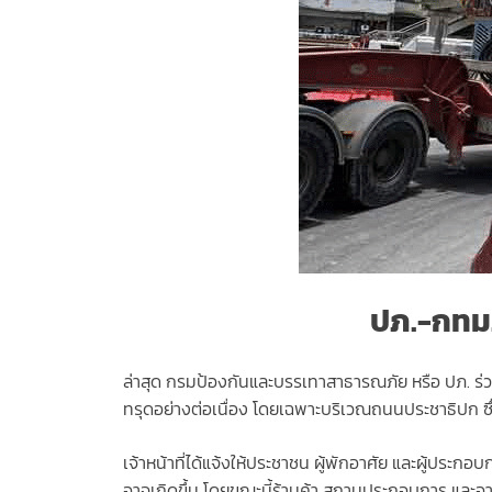
ปภ.-กทม.
ล่าสุด กรมป้องกันและบรรเทาสาธารณภัย หรือ ปภ. 
ทรุดอย่างต่อเนื่อง โดยเฉพาะบริเวณถนนประชาธิปก ซึ่งอย
เจ้าหน้าที่ได้แจ้งให้ประชาชน ผู้พักอาศัย และผู้ประก
อาจเกิดขึ้น โดยขณะนี้ร้านค้า สถานประกอบการ และอา