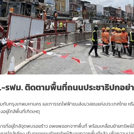
-รฟม. ติดตามพื้นที่ถนนประชาธิปกอย่าง
ร่วมกับกรุงเทพมหานคร และการรถไฟฟ้าขนส่งมวลชนแห่งประเทศไทย หรื
ู่ใกล้พื้นที่เกิดเหตุ
อบการที่อยู่ใกล้จุดพบรอยร้าว อพยพออกจากพื้นที่ พร้อมเคลื่อนย้ายทรัพย
คารใกล้เคียง เริ่มทยอยขนย้ายทรัพย์สินออกจากพื้นที่แล้ว เพื่อความปล