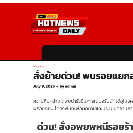
ข่าวด่วน
สั่งย้ายด่วน! พบรอยแยก
July 9, 2026
-
by
admin
ความคืบหน้าเหตุพบน้ำรั่วซึมภายในบ่อรับน้ำ ใต้อุโม
พร้อมคณะ ได้ลงพื้นที่เพื่อติดตามและประเมินสถานการณ
ด่วน! สั่งอพยพหนีรอยร้า