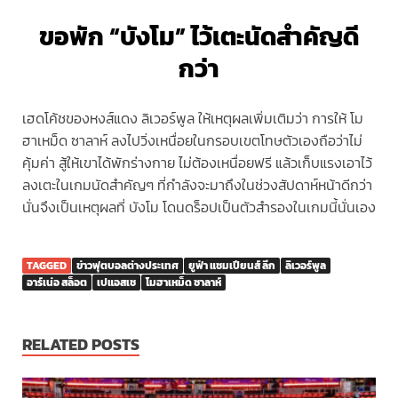
ขอพัก “บังโม” ไว้เตะนัดสำคัญดี
กว่า
เฮดโค้ชของหงส์แดง ลิเวอร์พูล ให้เหตุผลเพิ่มเติมว่า การให้ โม
ฮาเหม็ด ซาลาห์ ลงไปวิ่งเหนื่อยในกรอบเขตโทษตัวเองถือว่าไม่
คุ้มค่า สู้ให้เขาได้พักร่างกาย ไม่ต้องเหนื่อยฟรี แล้วเก็บแรงเอาไว้
ลงเตะในเกมนัดสำคัญๆ ที่กำลังจะมาถึงในช่วงสัปดาห์หน้าดีกว่า
นั่นจึงเป็นเหตุผลที่ บังโม โดนดร็อปเป็นตัวสำรองในเกมนี้นั่นเอง
TAGGED
ข่าวฟุตบอลต่างประเทศ
ยูฟ่า แชมเปียนส์ ลีก
ลิเวอร์พูล
อาร์เน่อ สล็อต
เปแอสเช
โมฮาเหม็ด ซาลาห์
RELATED POSTS