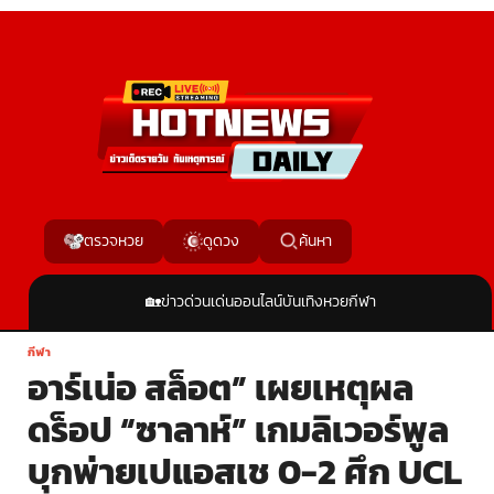
ค้นหา
ตรวจหวย
ดูดวง
🏡
ข่าวด่วน
เด่นออนไลน์
บันเทิง
หวย
กีฬา
กีฬา
อาร์เน่อ สล็อต” เผยเหตุผล
ดร็อป “ซาลาห์” เกมลิเวอร์พูล
บุกพ่ายเปแอสเช 0-2 ศึก UCL