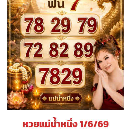
หวยแม่น้ำหนึ่ง 1/6/69