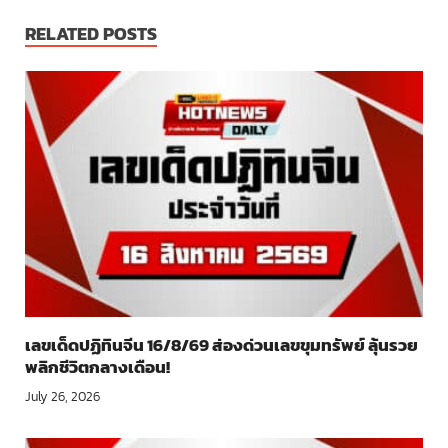
RELATED POSTS
เลขเด็ดปฏิทินจีน 16/8/69 ส่องด่วนเลขขุมทรัพย์ ลุ้นรวย
พลิกชีวิตกลางเดือน!
July 26, 2026