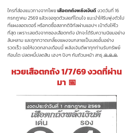
ใครที่ส่องแนวทางจากโพย
เสือตกถังพลังเงินดี
งวดวันที่ 16
กรกฎาคม 2569 แล้วเจอชุดตัวเลขที่โดนใจ แนะนำให้รีบพุ่งตัวไป
ที่แผงลอตเตอรี่ หรือกดซื้อสลากดิจิทัลผ่านแอปฯ เป๋าตังให้ไว
ที่สุด เพราะเลขดังจากซองเสือตกถัง มักจะได้รับความนิยมอย่าง
ล้นหลาม และถูกกวาดเกลี้ยงแผงจนกลายเป็นเลขอั้นอย่าง
รวดเร็ว ขอให้งวดกลางเดือนนี้ พลังเงินดีพาทุกท่านรับทรัพย์
ก้อนโต ปลดหนี้ปลดสิน เฮงๆ ปังๆ กันถ้วนหน้า สาธุ 🙏🙏🙏
หวยเสือตกถัง
1/7/69 งวดที่ผ่าน
มา 📅