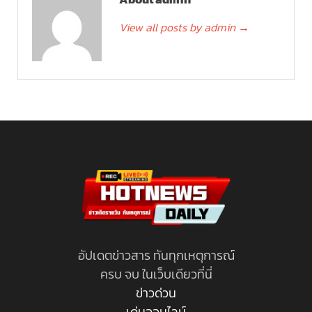
View all posts by admin
→
อัปเดตข่าวสาร ทันทุกเหตุการณ์
ครบ จบ ในเว็บเดียวที่นี่
ข่าวด่วน
เด่นออนไลน์