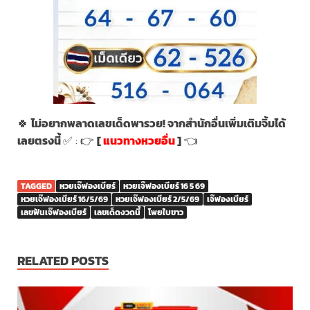
🍀
ไม่อยากพลาดเลขเด็ดพารวย! จากสำนักอื่นเพิ่มเติมจิ้มได้
เลยตรงนี้
✅ : 👉
[
แนวทางหวยอื่น
]
👈
TAGGED
หวยเจ๊ฟองเบียร์
หวยเจ๊ฟองเบียร์ 16 5 69
หวยเจ๊ฟองเบียร์ 16/5/69
หวยเจ๊ฟองเบียร์ 2/5/69
เจ๊ฟองเบียร์
เลขฟันเจ๊ฟองเบียร์
เลขเด็ดงวดนี้
โพยใบขาว
RELATED POSTS