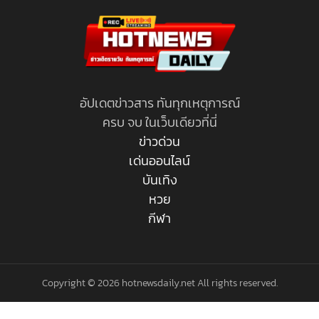
อัปเดตข่าวสาร ทันทุกเหตุการณ์
ครบ จบ ในเว็บเดียวที่นี่
ข่าวด่วน
เด่นออนไลน์
บันเทิง
หวย
กีฬา
Copyright © 2026 hotnewsdaily.net All rights reserved.