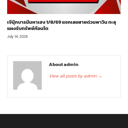
เจ๊นุ๊กบารมีมหาเฮง 1/8/69 แจกเลขสายด่วนพาวิน ทะลุ
แผงรับทรัพย์ก้อนโต
July 14, 2026
About admin
View all posts by admin
→