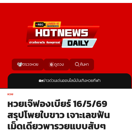
ค้นหา
ตรวจหวย
ดูดวง
🏡
ข่าวด่วน
เด่นออนไลน์
บันเทิง
หวย
กีฬา
หวย
หวยเจ๊ฟองเบียร์ 16/5/69
สรุปโพยใบขาว เจาะเลขฟัน
เม็ดเดียวพารวยแบบสับๆ