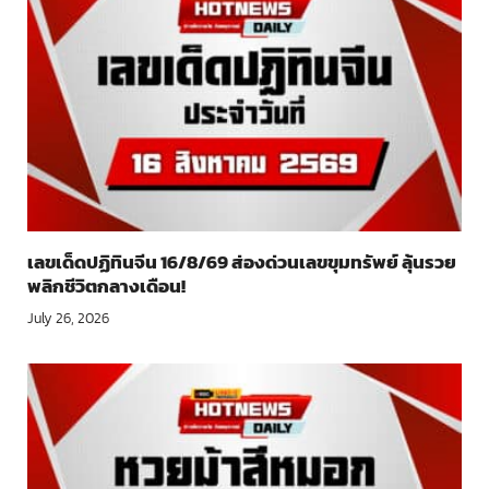
เลขเด็ดปฏิทินจีน 16/8/69 ส่องด่วนเลขขุมทรัพย์ ลุ้นรวย
พลิกชีวิตกลางเดือน!
July 26, 2026