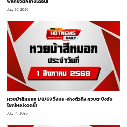
พลิกชีวิตกลางเดือน!
July 26, 2026
หวยม้าสีหมอก 1/8/69 วิ่งบน-ล่างตัวตึง ควบตะบึงรับ
โชคใหญ่งวดนี้!
July 14, 2026