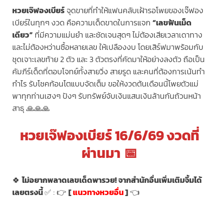
หวยเจ๊ฟองเบียร์
จุดขายที่ทำให้แฟนคลับเฝ้ารอโพยของเจ๊ฟอง
เบียร์ในทุกๆ งวด คือความเด็ดขาดในการแจก
“เลขฟันเม็ด
เดียว”
ที่มีความแม่นยำ และชัดเจนสุดๆ ไม่ต้องเสียเวลาเดาทาง
และไม่ต้องหว่านซื้อหลายเลข ให้เปลืองงบ โดยเสิร์ฟมาพร้อมกับ
ชุดเจาะเลขท้าย 2 ตัว และ 3 ตัวตรงที่คัดมาให้อย่างลงตัว ถือเป็น
คัมภีร์เด็ดที่ตอบโจทย์ทั้งสายวิ่ง สายรูด และคนที่ต้องการเน้นทำ
กำไร รับโชคก้อนโตแบบจัดเต็ม ขอให้งวดต้นเดือนนี้โพยตัวแม่
พาทุกท่านเฮงๆ ปังๆ รับทรัพย์จับเงินแสนเงินล้านกันถ้วนหน้า
สาธุ 🙏🙏🙏
หวยเจ๊ฟองเบียร์
16/6/69 งวดที่
ผ่านมา 📅
🍀
ไม่อยากพลาดเลขเด็ดพารวย! จากสำนักอื่นเพิ่มเติมจิ้มได้
เลยตรงนี้
✅ : 👉
[
แนวทางหวยอื่น
]
👈