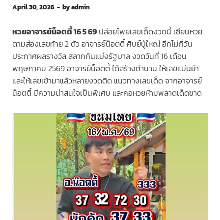
April 30, 2026
-
by
admin
หวยอาจารย์น็อตตี้ 16 5 69
ปล่อยโพยเลขเด็ดงวดนี้ เซียนหวย
ตามส่องเลขท้าย 2 ตัว อาจารย์น็อตตี้ ศิษย์ปู่ใหญ่ อีกไม่กี่วัน
ประกาศผลรางวัล สลากกินแบ่งรัฐบาล งวดวันที่ 16 เดือน
พฤษภาคม 2569 อาจารย์น็อตตี้ ได้สร้างตำนาน ให้เลขแม่นยำ
และให้เลขเข้ามาแล้วหลายงวดติด แนวทางเลขเด็ด จากอาจารย์
น็อตตี้ มีความน่าสนใจเป็นพิเศษ และคอหวยห้ามพลาดเด็ดขาด