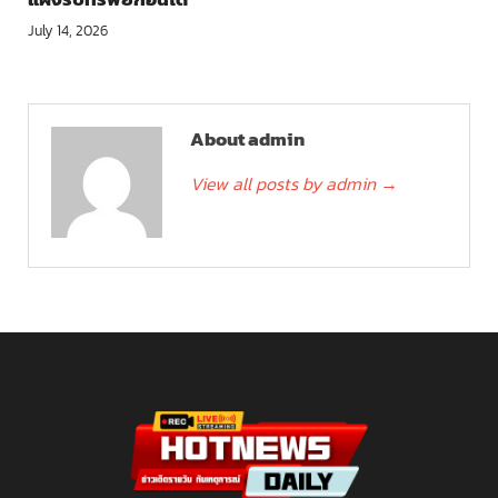
July 14, 2026
About admin
View all posts by admin
→