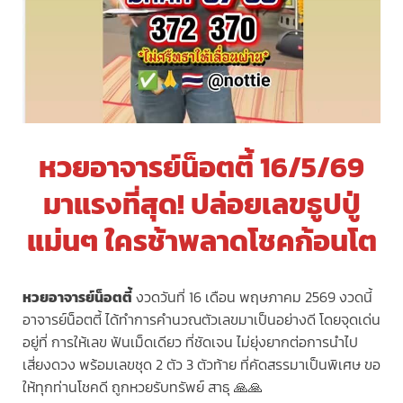
หวยอาจารย์น็อตตี้ 16/5/69
มาแรงที่สุด! ปล่อยเลขธูปปู่
แม่นๆ ใครช้าพลาดโชคก้อนโต
หวยอาจารย์น็อตตี้
งวดวันที่ 16 เดือน พฤษภาคม 2569 งวดนี้
อาจารย์น็อตตี้ ได้ทำการคำนวณตัวเลขมาเป็นอย่างดี โดยจุดเด่น
อยู่ที่ การให้เลข ฟันเม็ดเดียว ที่ชัดเจน ไม่ยุ่งยากต่อการนำไป
เสี่ยงดวง พร้อมเลขชุด 2 ตัว 3 ตัวท้าย ที่คัดสรรมาเป็นพิเศษ ขอ
ให้ทุกท่านโชคดี ถูกหวยรับทรัพย์ สาธุ 🙏🙏