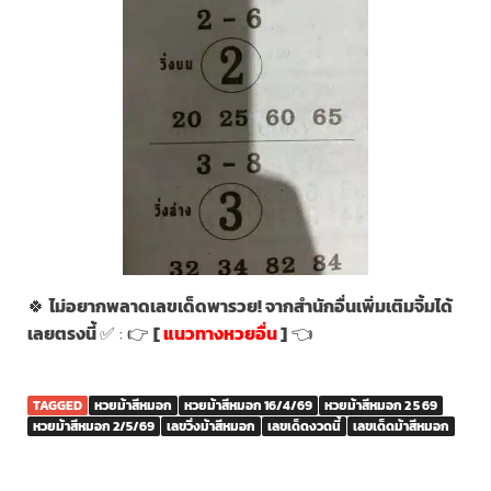
🍀
ไม่อยากพลาดเลขเด็ดพารวย! จากสำนักอื่นเพิ่มเติมจิ้มได้
เลยตรงนี้
✅ : 👉
[
แนวทางหวยอื่น
]
👈
TAGGED
หวยม้าสีหมอก
หวยม้าสีหมอก 16/4/69
หวยม้าสีหมอก 2 5 69
หวยม้าสีหมอก 2/5/69
เลขวิ่งม้าสีหมอก
เลขเด็ดงวดนี้
เลขเด็ดม้าสีหมอก