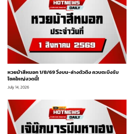
หวยม้าสีหมอก 1/8/69 วิ่งบน-ล่างตัวตึง ควบตะบึงรับ
โชคใหญ่งวดนี้!
July 14, 2026