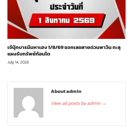
เจ๊นุ๊กบารมีมหาเฮง 1/8/69 แจกเลขสายด่วนพาวิน ทะลุ
แผงรับทรัพย์ก้อนโต
July 14, 2026
About admin
View all posts by admin
→