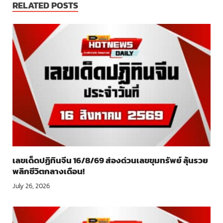
RELATED POSTS
เลขเด็ดปฏิทินจีน 16/8/69 ส่องด่วนเลขขุมทรัพย์ ลุ้นรวย
พลิกชีวิตกลางเดือน!
July 26, 2026