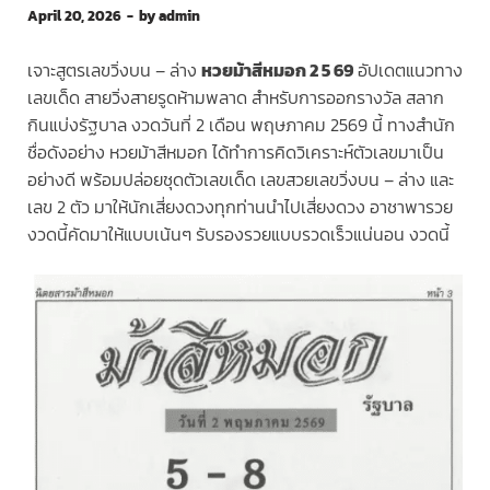
April 20, 2026
-
by
admin
เจาะสูตรเลขวิ่งบน – ล่าง
หวยม้าสีหมอก 2 5 69
อัปเดตแนวทาง
เลขเด็ด สายวิ่งสายรูดห้ามพลาด สำหรับการออกรางวัล สลาก
กินแบ่งรัฐบาล งวดวันที่ 2 เดือน พฤษภาคม 2569 นี้ ทางสำนัก
ชื่อดังอย่าง หวยม้าสีหมอก ได้ทำการคิดวิเคราะห์ตัวเลขมาเป็น
อย่างดี พร้อมปล่อยชุดตัวเลขเด็ด เลขสวยเลขวิ่งบน – ล่าง และ
เลข 2 ตัว มาให้นักเสี่ยงดวงทุกท่านนำไปเสี่ยงดวง อาชาพารวย
งวดนี้คัดมาให้แบบเน้นๆ รับรองรวยแบบรวดเร็วแน่นอน งวดนี้