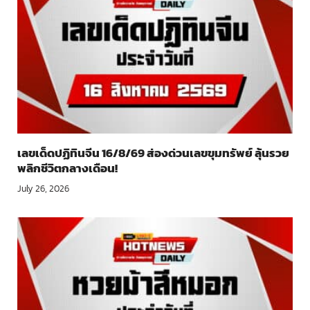
เลขเด็ดปฏิทินจีน 16/8/69 ส่องด่วนเลขขุมทรัพย์ ลุ้นรวย
พลิกชีวิตกลางเดือน!
July 26, 2026