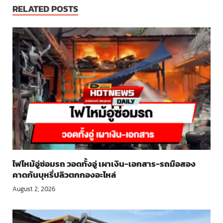
RELATED POSTS
ไฟไหม้อู่ซ่อมรถ วอดทั้งอู่ เผาเงิน-เอกสาร-รถมือสอง
คาดก้นบุหรี่ปลิวตกกองอะไหล่
August 2, 2026